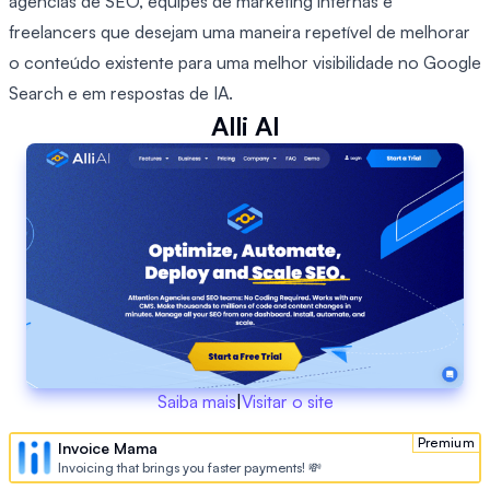
agências de SEO, equipes de marketing internas e
freelancers que desejam uma maneira repetível de melhorar
o conteúdo existente para uma melhor visibilidade no Google
Search e em respostas de IA.
Alli AI
Saiba mais
|
Visitar o site
Premium
Invoice Mama
Invoicing that brings you faster payments! 💸