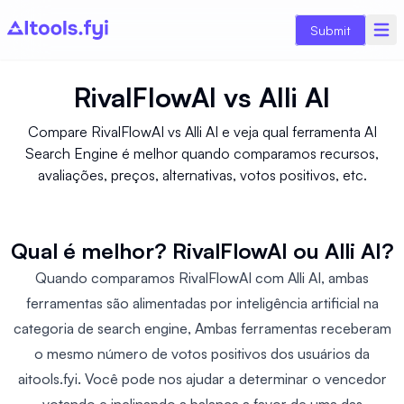
Submit
RivalFlowAI
vs
Alli AI
Compare RivalFlowAI vs Alli AI e veja qual ferramenta AI
Search Engine é melhor quando comparamos recursos,
avaliações, preços, alternativas, votos positivos, etc.
Qual é melhor? RivalFlowAI ou Alli AI?
Quando comparamos RivalFlowAI com Alli AI, ambas
ferramentas são alimentadas por inteligência artificial na
categoria de search engine, Ambas ferramentas receberam
o mesmo número de votos positivos dos usuários da
aitools.fyi. Você pode nos ajudar a determinar o vencedor