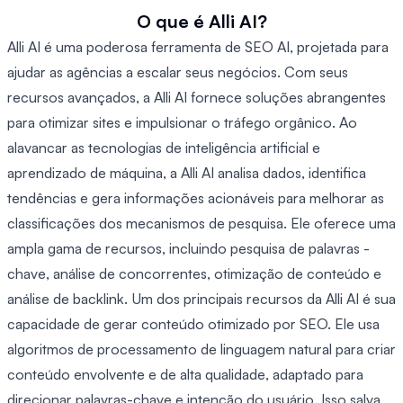
O que é Alli AI?
Alli AI é uma poderosa ferramenta de SEO AI, projetada para
ajudar as agências a escalar seus negócios. Com seus
recursos avançados, a Alli AI fornece soluções abrangentes
para otimizar sites e impulsionar o tráfego orgânico. Ao
alavancar as tecnologias de inteligência artificial e
aprendizado de máquina, a Alli AI analisa dados, identifica
tendências e gera informações acionáveis ​​para melhorar as
classificações dos mecanismos de pesquisa. Ele oferece uma
ampla gama de recursos, incluindo pesquisa de palavras -
chave, análise de concorrentes, otimização de conteúdo e
análise de backlink. Um dos principais recursos da Alli AI é sua
capacidade de gerar conteúdo otimizado por SEO. Ele usa
algoritmos de processamento de linguagem natural para criar
conteúdo envolvente e de alta qualidade, adaptado para
direcionar palavras-chave e intenção do usuário. Isso salva