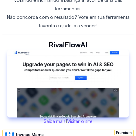
votando e inclinando a balança a favor de uma das
ferramentas.
Não concorda com o resultado? Vote em sua ferramenta
favorita e ajude-a a vencer!
RivalFlowAI
Saiba mais
|
Visitar o site
Premium
Invoice Mama