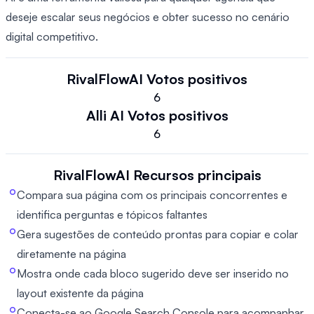
deseje escalar seus negócios e obter sucesso no cenário
digital competitivo.
RivalFlowAI
Votos positivos
6
Alli AI
Votos positivos
6
RivalFlowAI
Recursos principais
Compara sua página com os principais concorrentes e
identifica perguntas e tópicos faltantes
Gera sugestões de conteúdo prontas para copiar e colar
diretamente na página
Mostra onde cada bloco sugerido deve ser inserido no
layout existente da página
Conecta-se ao Google Search Console para acompanhar