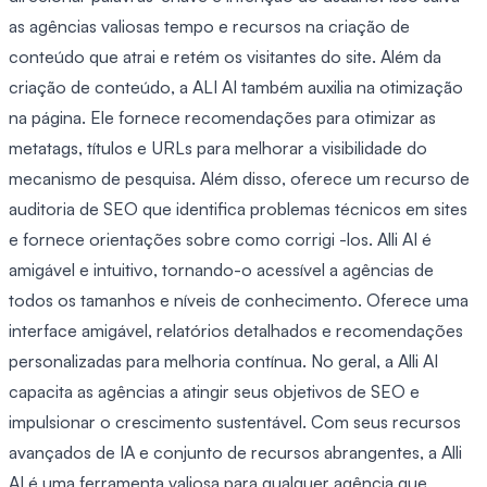
as agências valiosas tempo e recursos na criação de
conteúdo que atrai e retém os visitantes do site. Além da
criação de conteúdo, a ALI AI também auxilia na otimização
na página. Ele fornece recomendações para otimizar as
metatags, títulos e URLs para melhorar a visibilidade do
mecanismo de pesquisa. Além disso, oferece um recurso de
auditoria de SEO que identifica problemas técnicos em sites
e fornece orientações sobre como corrigi -los. Alli AI é
amigável e intuitivo, tornando-o acessível a agências de
todos os tamanhos e níveis de conhecimento. Oferece uma
interface amigável, relatórios detalhados e recomendações
personalizadas para melhoria contínua. No geral, a Alli AI
capacita as agências a atingir seus objetivos de SEO e
impulsionar o crescimento sustentável. Com seus recursos
avançados de IA e conjunto de recursos abrangentes, a Alli
AI é uma ferramenta valiosa para qualquer agência que