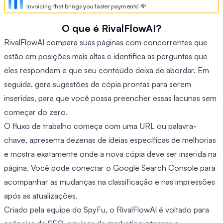
Invoicing that brings you faster payments! 💸
O que é RivalFlowAI?
RivalFlowAI compara suas páginas com concorrentes que
estão em posições mais altas e identifica as perguntas que
eles respondem e que seu conteúdo deixa de abordar. Em
seguida, gera sugestões de cópia prontas para serem
inseridas, para que você possa preencher essas lacunas sem
começar do zero.
O fluxo de trabalho começa com uma URL ou palavra-
chave, apresenta dezenas de ideias específicas de melhorias
e mostra exatamente onde a nova cópia deve ser inserida na
página. Você pode conectar o Google Search Console para
acompanhar as mudanças na classificação e nas impressões
após as atualizações.
Criado pela equipe do SpyFu, o RivalFlowAI é voltado para