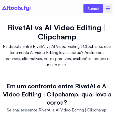
Submit
RivetAI
vs
AI Video Editing |
Clipchamp
Na disputa entre RivetAI vs AI Video Editing | Clipchamp, qual
ferramenta AI Video Editing leva a coroa? Analisamos
recursos, alternativas, votos positivos, avaliações, preços e
muito mais.
Em um confronto entre RivetAI e AI
Video Editing | Clipchamp, qual leva a
coroa?
Se analisássemos RivetAI e AI Video Editing | Clipchamp,