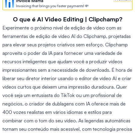
Invoice Mama
Invoicing that brings you faster payments! 💸
O que é AI Video Editing | Clipchamp?
Experimente o próximo nível de edição de vídeo com as
ferramentas de edição de vídeo AI do Clipchamp, projetadas
para elevar seus projetos criativos sem esforço. Clipchamp
aproveita o poder da IA para fornecer uma variedade de
recursos inteligentes que ajudam você a produzir vídeos
impressionantes sem a necessidade de downloads. É hora de
liberar seu diretor interior usando o editor de vídeo AI e criar
vídeos curtos que deixem uma impressão duradoura. Quer
você seja um entusiasta do TikTok ou um profissional de
negócios, o criador de dublagens com IA oferece mais de
400 vozes realistas em vários idiomas e estilos para
combinar com o tom do seu vídeo. As legendas automáticas
tornam seu conteúdo mais acessível, com tecnologia precisa