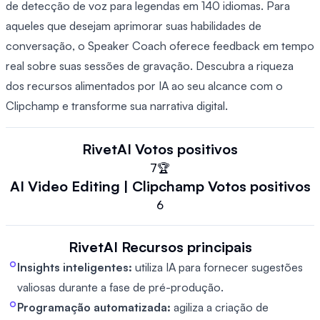
de detecção de voz para legendas em 140 idiomas. Para
aqueles que desejam aprimorar suas habilidades de
conversação, o Speaker Coach oferece feedback em tempo
real sobre suas sessões de gravação. Descubra a riqueza
dos recursos alimentados por IA ao seu alcance com o
Clipchamp e transforme sua narrativa digital.
RivetAI
Votos positivos
7
🏆
AI Video Editing | Clipchamp
Votos positivos
6
RivetAI
Recursos principais
Insights inteligentes:
utiliza IA para fornecer sugestões
valiosas durante a fase de pré-produção.
Programação automatizada:
agiliza a criação de