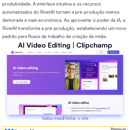
produtividade. A interface intuitiva e os recursos
automatizados do RivetAI tornam a pré-produção menos
demorada e mais econômica. Ao aproveitar o poder da IA, a
RivetAI transforma a pré-produção, estabelecendo um novo
padrão para fluxos de trabalho de criação de mídia.
AI Video Editing | Clipchamp
Saiba mais
|
Visitar o site
Premium