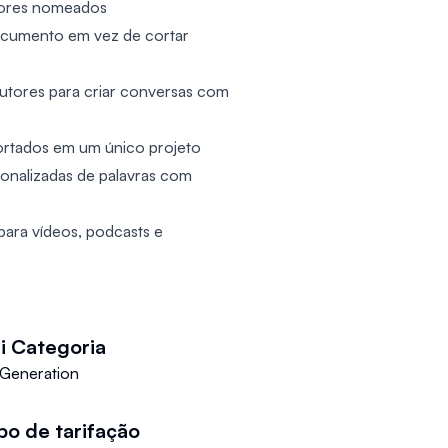
utores nomeados
ocumento em vez de cortar
utores para criar conversas com
portados em um único projeto
onalizadas de palavras com
 para vídeos, podcasts e
i
Categoria
 Generation
po de tarifação