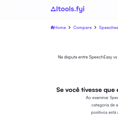
Home
Compare
Speechea
Na disputa entre SpeechEasy vs 
Se você tivesse que 
Ao examinar Speec
categoria de 
positivos está