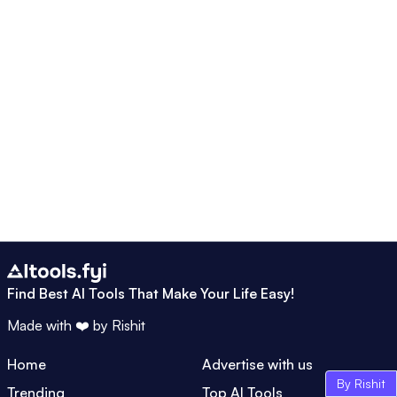
Find Best AI Tools That Make Your Life Easy!
Made with ❤️ by
Rishit
Home
Advertise with us
By Rishit
Trending
Top AI Tools