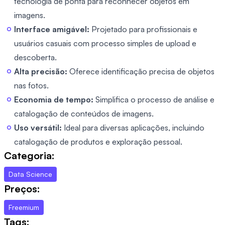
tecnologia de ponta para reconhecer objetos em
imagens.
Interface amigável:
Projetado para profissionais e
usuários casuais com processo simples de upload e
descoberta.
Alta precisão:
Oferece identificação precisa de objetos
nas fotos.
Economia de tempo:
Simplifica o processo de análise e
catalogação de conteúdos de imagens.
Uso versátil:
Ideal para diversas aplicações, incluindo
catalogação de produtos e exploração pessoal.
Categoria:
Data Science
Preços:
Freemium
Tags: