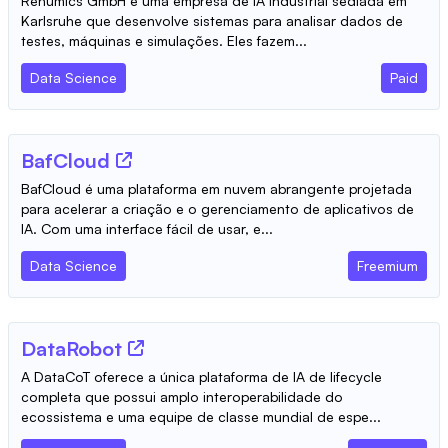
Renumics GmbH é uma empresa de IA industrial sediada em
Karlsruhe que desenvolve sistemas para analisar dados de
testes, máquinas e simulações. Eles fazem...
Data Science
Paid
BafCloud
BafCloud é uma plataforma em nuvem abrangente projetada
para acelerar a criação e o gerenciamento de aplicativos de
IA. Com uma interface fácil de usar, e...
Data Science
Freemium
DataRobot
A DataCoT oferece a única plataforma de IA de lifecycle
completa que possui amplo interoperabilidade do
ecossistema e uma equipe de classe mundial de espe...