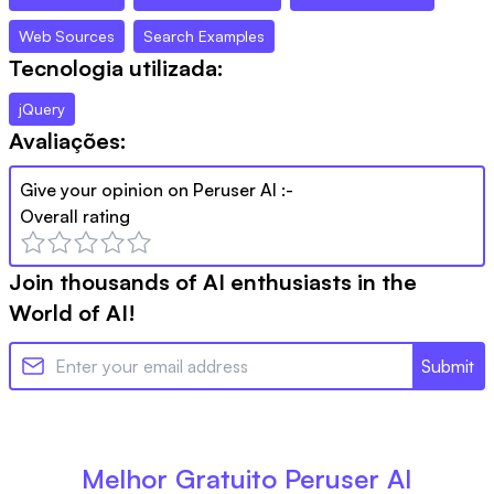
Web Sources
Search Examples
Tecnologia utilizada:
jQuery
Avaliações:
Give your opinion on
Peruser AI
:-
Overall rating
Join thousands of AI enthusiasts in the
World of AI!
Submit
Melhor Gratuito
Peruser AI