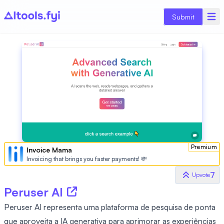
Submit
Premium
Invoice Mama
Invoicing that brings you faster payments! 💸
7
Upvote
Peruser AI
Peruser AI representa uma plataforma de pesquisa de ponta
que aproveita a IA generativa para aprimorar as experiências