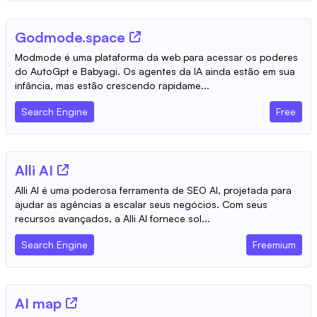
Godmode.space
Modmode é uma plataforma da web para acessar os poderes
do AutoGpt e Babyagi. Os agentes da IA ​​ainda estão em sua
infância, mas estão crescendo rapidame...
Search Engine
Free
Alli AI
Alli AI é uma poderosa ferramenta de SEO AI, projetada para
ajudar as agências a escalar seus negócios. Com seus
recursos avançados, a Alli AI fornece sol...
Search Engine
Freemium
AI map