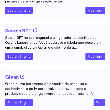
pesquisa da sua organização, especi...
Search Engine
Freemium
SearchGPT
SearchGPT no searchgpt.ai é um gerador de planilhas da
Owens Laboratories. Você descreve a tabela que deseja em
um prompt, clica em Gerar e o site monta u...
Search Engine
Freemium
Glean
Glean é uma ferramenta de pesquisa de pesquisa e
conhecimento da IA ​​corporativa que revoluciona a
produtividade e o engajamento no local de trabalho. Al...
Search Engine
Paid