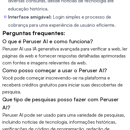
diversas consultas, desde notícias de tecnologia até
educação histórica.
Interface amigável:
Login simples e processo de
cobrança para uma experiência de usuário eficiente.
Perguntas frequentes:
O que é Peruser AI e como funciona?
Peruser AI usa IA generativa avançada para verificar a web, ler
páginas da web e fornecer respostas detalhadas aprimoradas
com fontes e imagens relevantes da web.
Como posso começar a usar o Peruser AI?
Você pode começar inscrevendo-se na plataforma e
receberá créditos gratuitos para iniciar suas descobertas de
pesquisa.
Que tipo de pesquisas posso fazer com Peruser
AI?
Peruser AI pode ser usado para uma variedade de pesquisas,
incluindo notícias de tecnologia, informações históricas,
verificações de código de programação, redação de