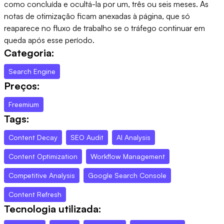
como concluída e ocultá-la por um, três ou seis meses. As
notas de otimização ficam anexadas à página, que só
reaparece no fluxo de trabalho se o tráfego continuar em
queda após esse período.
Categoria:
Search Engine
Preços:
Freemium
Tags:
Content Decay
SEO Audit
AI Analysis
Content Optimization
Workflow Management
Competitive Analysis
Google Search Console
Content Refresh
Tecnologia utilizada: