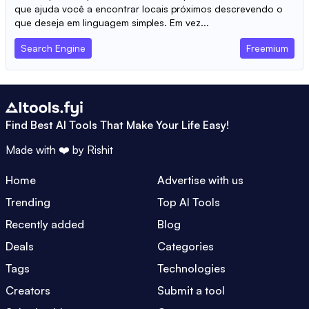
que ajuda você a encontrar locais próximos descrevendo o
que deseja em linguagem simples. Em vez...
Search Engine
Freemium
Find Best AI Tools That Make Your Life Easy!
Made with ❤️ by
Rishit
Home
Advertise with us
Trending
Top AI Tools
Recently added
Blog
Deals
Categories
Tags
Technologies
Creators
Submit a tool