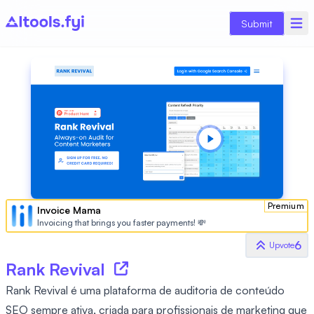
Submit
Premium
Invoice Mama
Invoicing that brings you faster payments! 💸
6
Upvote
Rank Revival
Rank Revival é uma plataforma de auditoria de conteúdo
SEO sempre ativa, criada para profissionais de marketing que