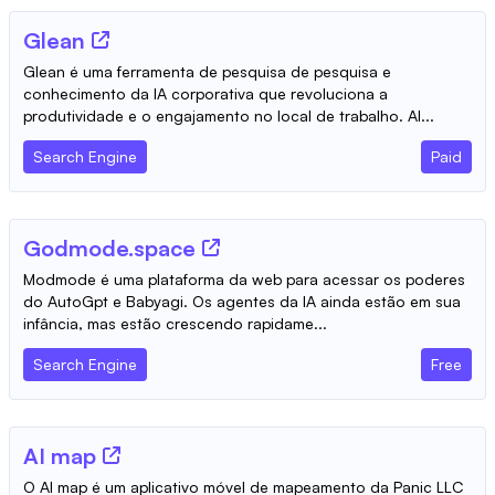
Glean
Glean é uma ferramenta de pesquisa de pesquisa e
conhecimento da IA ​​corporativa que revoluciona a
produtividade e o engajamento no local de trabalho. Al...
Search Engine
Paid
Godmode.space
Modmode é uma plataforma da web para acessar os poderes
do AutoGpt e Babyagi. Os agentes da IA ​​ainda estão em sua
infância, mas estão crescendo rapidame...
Search Engine
Free
AI map
O AI map é um aplicativo móvel de mapeamento da Panic LLC