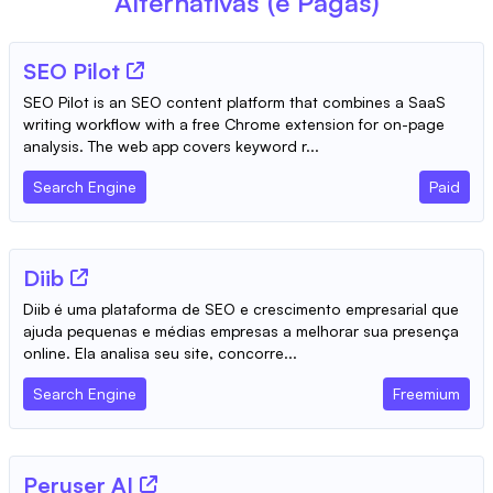
Alternativas (e Pagas)
SEO Pilot
SEO Pilot is an SEO content platform that combines a SaaS
writing workflow with a free Chrome extension for on-page
analysis. The web app covers keyword r...
Search Engine
Paid
Diib
Diib é uma plataforma de SEO e crescimento empresarial que
ajuda pequenas e médias empresas a melhorar sua presença
online. Ela analisa seu site, concorre...
Search Engine
Freemium
Peruser AI