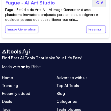
Fugue - AI Art Studio
6
Fuga - Estúdio de Arte AI | AI Image Generator é uma
plataforma inovadora projetada para artistas, designers e
qualquer pessoa que queira liberar sua cria...
Image Generation
Freemium
Find Best AI Tools That Make Your Life Easy!
Made with ❤️ by
Rishit
Home
Advertise with us
Trending
Top AI Tools
Recently added
Blog
Deals
Categories
Tags
Technologies