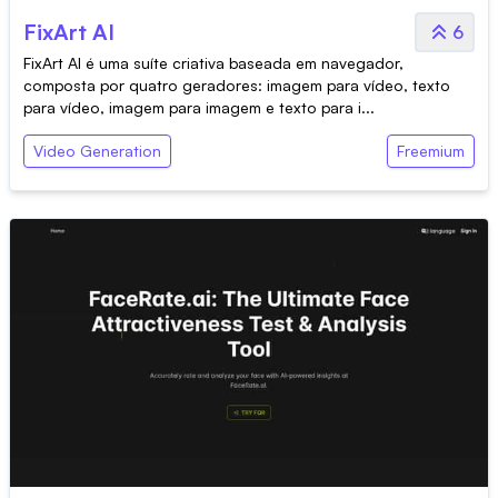
FixArt AI
6
FixArt AI é uma suíte criativa baseada em navegador,
composta por quatro geradores: imagem para vídeo, texto
para vídeo, imagem para imagem e texto para i...
Video Generation
Freemium