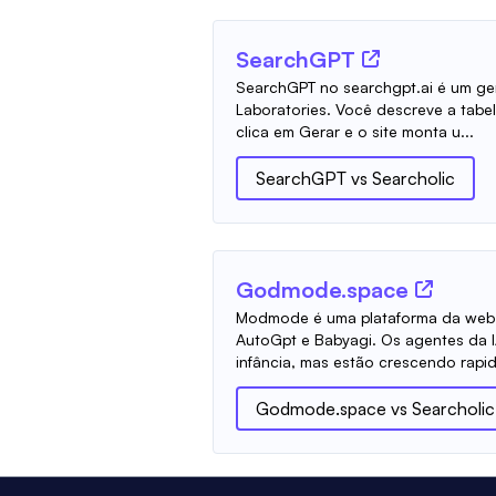
SearchGPT
SearchGPT no searchgpt.ai é um ge
Laboratories. Você descreve a tabe
clica em Gerar e o site monta u...
SearchGPT
vs
Searcholic
Godmode.space
Modmode é uma plataforma da web 
AutoGpt e Babyagi. Os agentes da IA
infância, mas estão crescendo rapid
Godmode.space
vs
Searcholic