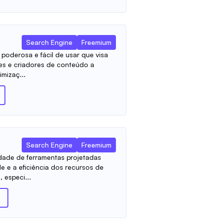
Search Engine
Freemium
poderosa e fácil de usar que visa
tes e criadores de conteúdo a
mizaç...
Search Engine
Freemium
dade de ferramentas projetadas
e e a eficiência dos recursos de
 especi...