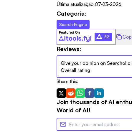
Última atualização
07-23-2026
Categoria:
Search Engine
32
Cop
Reviews:
Give your opinion on
Searcholic
Overall rating
Share this:
Join thousands of AI enthu
World of AI!