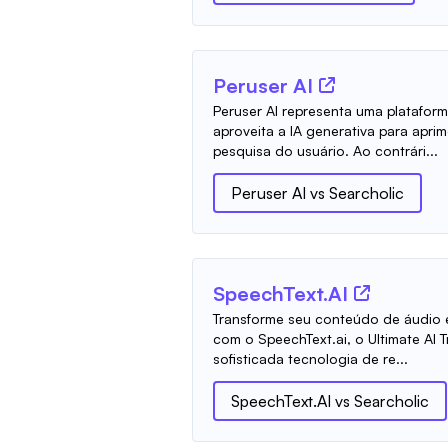
Peruser AI
Peruser AI representa uma platafor
aproveita a IA generativa para apri
pesquisa do usuário. Ao contrári...
Peruser AI
vs
Searcholic
SpeechText.AI
Transforme seu conteúdo de áudio 
com o SpeechText.ai, o Ultimate AI T
sofisticada tecnologia de re...
SpeechText.AI
vs
Searcholic