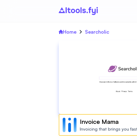
Home
Searcholic
Invoice Mama
Invoicing that brings you fa