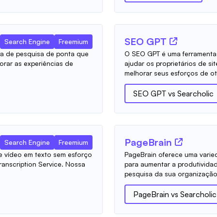
SEO GPT
Search Engine
Freemium
ma de pesquisa de ponta que
O SEO GPT é uma ferramenta 
morar as experiências de
ajudar os proprietários de si
melhorar seus esforços de oti
SEO GPT
vs
Searcholic
PageBrain
Search Engine
Freemium
e vídeo em texto sem esforço
PageBrain oferece uma varie
ranscription Service. Nossa
para aumentar a produtividad
pesquisa da sua organização,
PageBrain
vs
Searcholic