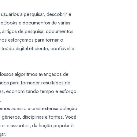
usuários a pesquisar, descobrir e
 eBooks e documentos de várias
s, artigos de pesquisa, documentos
nos esforçamos para tornar o
eúdo digital eficiente, confiável e
Nossos algoritmos avançados de
ados para fornecer resultados de
ntes, economizando tempo e esforço
.
emos acesso a uma extensa coleção
gêneros, disciplinas e fontes. Você
os e assuntos, da ficção popular à
ar.