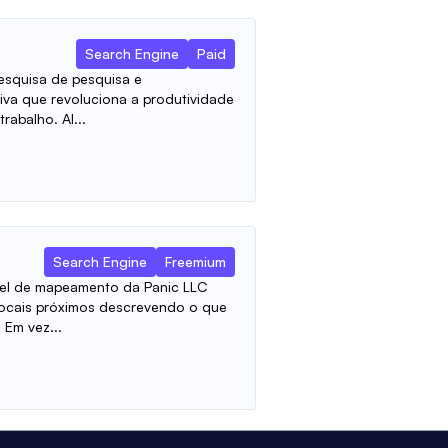
Search Engine
Paid
esquisa de pesquisa e
tiva que revoluciona a produtividade
rabalho. Al...
Search Engine
Freemium
vel de mapeamento da Panic LLC
locais próximos descrevendo o que
 Em vez...