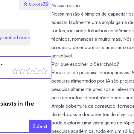
32
Upvote
Nossa missão
Nossa missão é simples de capacitar os 
acessar facilmente uma ampla gama de
fontes, incluindo trabalhos acadêmico
y embed code
técnicos, romances e muito mais. Nós 
processo de encontrar e acessar o cont
agradável.
:-
Por que escolher o Searcholic?
Recursos de pesquisa incomparáveis: 
pesquisa alimentados por IA são projet
pesquisa altamente precisos e releva
para encontrar o conteúdo necessário
siasts in the
Ampla cobertura de conteúdo: fornec
de e -books e documentos de diversos 
pode explorar uma vasta gama de tópic
Submit
pesquisa acadêmica, tudo em um só lug