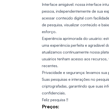
Interface amigável: nossa interface intui
pessoa, independentemente de sua expe
acessar conteúdo digital com facilidad
de pesquisa, visualizar conteúdo e ba
esforço.
Experiência aprimorada do usuário: 
uma experiência perfeita e agradável 
atualizamos continuamente nossa plata
usuários tenham acesso aos recursos, 
recentes.
Privacidade e segurança: levamos sua p
Suas pesquisas e interações no pesqui
criptografadas, garantindo que suas 
confidenciais.
Feliz pesquisa !!
Preços: