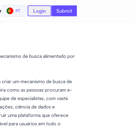
r
Login
Submit
PT
mecanismo de busca alimentado por
a criar um mecanismo de busca de
eira como as pessoas procuram e-
ipe de especialistas, com vasta
ações, ciência de dados e
nstruir uma plataforma que oferece
vel para usuários em todo o