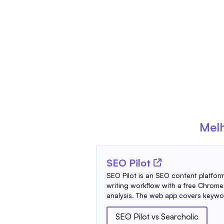
Melh
SEO Pilot
SEO Pilot is an SEO content platfo
writing workflow with a free Chrom
analysis. The web app covers keywor
SEO Pilot
vs
Searcholic