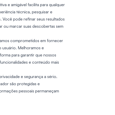
tiva e amigável facilita para qualquer
riência técnica, pesquisar e
e. Você pode refinar seus resultados
ixar ou marcar suas descobertas sem
estamos comprometidos em fornecer
do usuário. Melhoramos e
forma para garantir que nossos
funcionalidades e conteúdo mais
rivacidade e segurança a sério.
sador são protegidas e
informações pessoais permaneçam