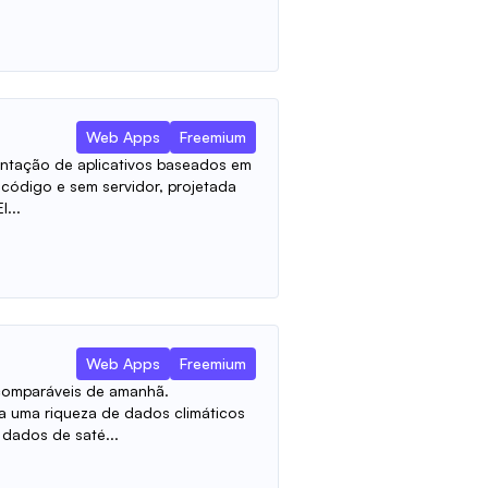
Web Apps
Freemium
antação de aplicativos baseados em
código e sem servidor, projetada
l...
Web Apps
Freemium
omparáveis ​​de amanhã.
a uma riqueza de dados climáticos
 dados de saté...