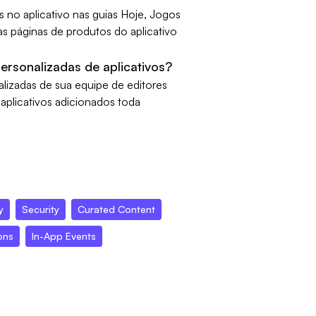
 no aplicativo nas guias Hoje, Jogos
as páginas de produtos do aplicativo
ersonalizadas de aplicativos?
lizadas de sua equipe de editores
aplicativos adicionados toda
y
Security
Curated Content
ons
In-App Events