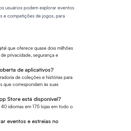
os usuários podem explorar eventos
mes e competições de jogos, para
ital que oferece quase dois milhões
s de privacidade, segurança e
berta de aplicativos?
radoria de coleções e histórias para
ivos que correspondam às suas
pp Store está disponível?
e 40 idiomas em 175 lojas em todo o
r eventos e estreias no