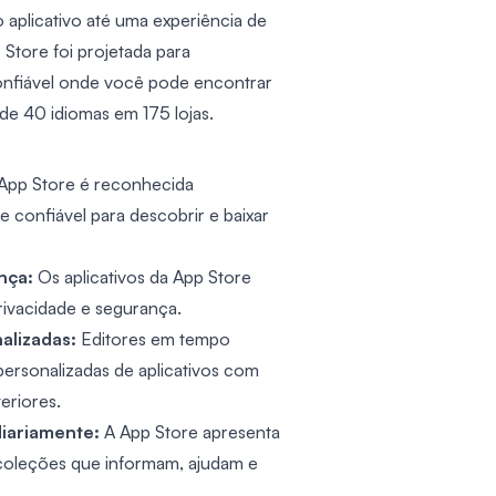
 aplicativo até uma experiência de
 Store foi projetada para
nfiável onde você pode encontrar
de 40 idiomas em 175 lojas.
App Store é reconhecida
 confiável para descobrir e baixar
nça:
Os aplicativos da App Store
rivacidade e segurança.
alizadas:
Editores em tempo
ersonalizadas de aplicativos com
eriores.
diariamente:
A App Store apresenta
e coleções que informam, ajudam e