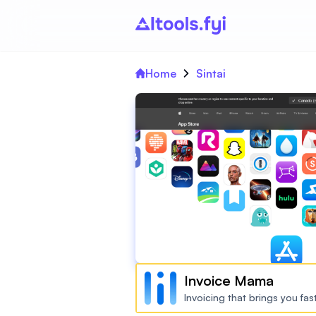
Home
Sintai
Invoice Mama
Invoicing that brings you fa