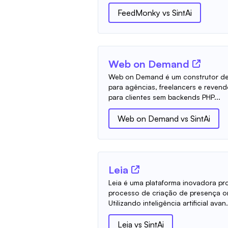
FeedMonky
vs
SintAi
Web on Demand
Web on Demand é um construtor de
para agências, freelancers e reven
para clientes sem backends PHP...
Web on Demand
vs
SintAi
Leia
Leia é uma plataforma inovadora pro
processo de criação de presença on
Utilizando inteligência artificial avan.
Leia
vs
SintAi