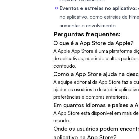
Eventos e estreias no aplicativo:
no aplicativo, como estreias de fil
aumentar o envolvimento.
Perguntas frequentes:
O que é a App Store da Apple?
A Apple App Store é uma plataforma dig
de aplicativos, aderindo a altos padrõe
conteúdo.
Como a App Store ajuda na desco
A equipe editorial da App Store faz a cu
ajudar os usuários a descobrir aplicat
preferências e compras anteriores.
Em quantos idiomas e países a A
A App Store está disponível em mais d
mundo.
Onde os usuários podem encontra
aplicativo na App Store?