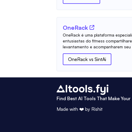
OneRack
OneRack é uma plataforma especial
entusiastas do fitness compartilha
levantamento e acompanharem seu p
OneRack
vs
SintAi
Find Best AI Tools That Make Your 
Made with ❤️ by
Rishit