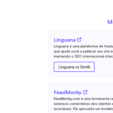
M
Linguana
Linguana é uma plataforma de trad
que ajuda você a publicar seu site 
mantendo o SEO internacional intact
Linguana
vs
SintAi
FeedMonky
FeedMonky.com é uma ferramenta re
extensos comentários dos clientes e
acionáveis. Ele aproveita um modelo