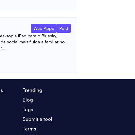
Web Apps
Paid
esktop e iPad para o Bluesky,
e social mais fluida e familiar no
...
us
Trending
Blog
Tags
Submit a tool
Terms