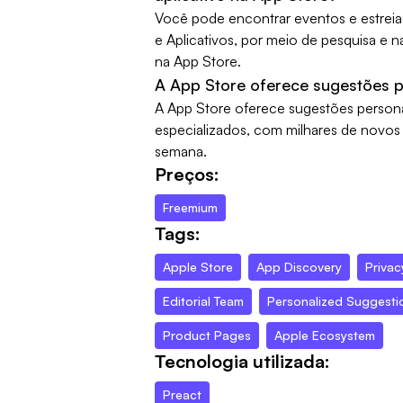
Você pode encontrar eventos e estreias
e Aplicativos, por meio de pesquisa e n
na App Store.
A App Store oferece sugestões p
A App Store oferece sugestões persona
especializados, com milhares de novos 
semana.
Preços:
Freemium
Tags:
Apple Store
App Discovery
Privac
Editorial Team
Personalized Suggesti
Product Pages
Apple Ecosystem
Tecnologia utilizada:
Preact