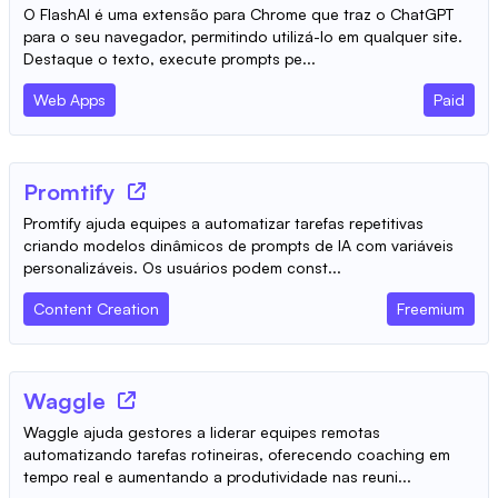
O FlashAI é uma extensão para Chrome que traz o ChatGPT
para o seu navegador, permitindo utilizá-lo em qualquer site.
Destaque o texto, execute prompts pe...
Web Apps
Paid
Promtify
Promtify ajuda equipes a automatizar tarefas repetitivas
criando modelos dinâmicos de prompts de IA com variáveis
personalizáveis. Os usuários podem const...
Content Creation
Freemium
Waggle
Waggle ajuda gestores a liderar equipes remotas
automatizando tarefas rotineiras, oferecendo coaching em
tempo real e aumentando a produtividade nas reuni...