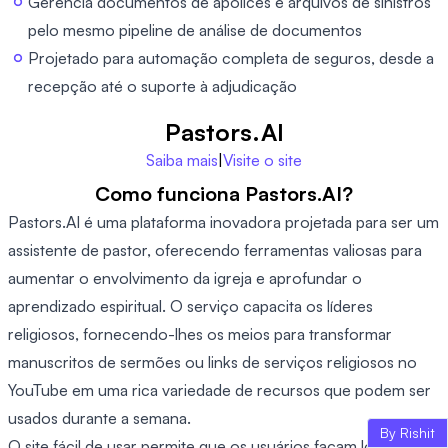
Gerencia documentos de apólices e arquivos de sinistros
pelo mesmo pipeline de análise de documentos
Projetado para automação completa de seguros, desde a
recepção até o suporte à adjudicação
Pastors.AI
Saiba mais
|
Visite o site
Como funciona Pastors.AI?
Pastors.AI é uma plataforma inovadora projetada para ser um
assistente de pastor, oferecendo ferramentas valiosas para
aumentar o envolvimento da igreja e aprofundar o
aprendizado espiritual. O serviço capacita os líderes
religiosos, fornecendo-lhes os meios para transformar
manuscritos de sermões ou links de serviços religiosos no
YouTube em uma rica variedade de recursos que podem ser
usados durante a semana.
By Rishit
O site fácil de usar permite que os usuários façam login ou se