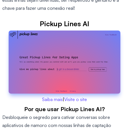
essas linhas sejam divertidas, ser respeitoso e genuíno é a
chave para fazer uma conexão real!
Pickup Lines AI
Saiba mais
|
Visite o site
Por que usar Pickup Lines AI?
Desbloqueie o segredo para cativar conversas sobre
aplicativos de namoro com nossas linhas de captação