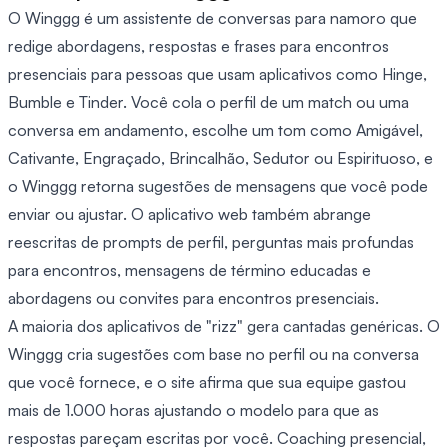
O Winggg é um assistente de conversas para namoro que
redige abordagens, respostas e frases para encontros
presenciais para pessoas que usam aplicativos como Hinge,
Bumble e Tinder. Você cola o perfil de um match ou uma
conversa em andamento, escolhe um tom como Amigável,
Cativante, Engraçado, Brincalhão, Sedutor ou Espirituoso, e
o Winggg retorna sugestões de mensagens que você pode
enviar ou ajustar. O aplicativo web também abrange
reescritas de prompts de perfil, perguntas mais profundas
para encontros, mensagens de término educadas e
abordagens ou convites para encontros presenciais.
A maioria dos aplicativos de "rizz" gera cantadas genéricas. O
Winggg cria sugestões com base no perfil ou na conversa
que você fornece, e o site afirma que sua equipe gastou
mais de 1.000 horas ajustando o modelo para que as
respostas pareçam escritas por você. Coaching presencial,