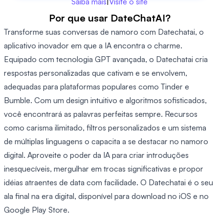
Saiba mais
|
Visite o site
Por que usar DateChatAI?
Transforme suas conversas de namoro com Datechatai, o
aplicativo inovador em que a IA encontra o charme.
Equipado com tecnologia GPT avançada, o Datechatai cria
respostas personalizadas que cativam e se envolvem,
adequadas para plataformas populares como Tinder e
Bumble. Com um design intuitivo e algoritmos sofisticados,
você encontrará as palavras perfeitas sempre. Recursos
como carisma ilimitado, filtros personalizados e um sistema
de múltiplas linguagens o capacita a se destacar no namoro
digital. Aproveite o poder da IA ​​para criar introduções
inesquecíveis, mergulhar em trocas significativas e propor
idéias atraentes de data com facilidade. O Datechatai é o seu
ala final na era digital, disponível para download no iOS e no
Google Play Store.