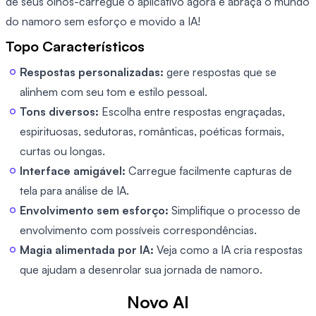
de seus olhos-carregue o aplicativo agora e abraça o mundo
do namoro sem esforço e movido a IA!
Topo Característicos
Respostas personalizadas:
gere respostas que se
alinhem com seu tom e estilo pessoal.
Tons diversos:
Escolha entre respostas engraçadas,
espirituosas, sedutoras, românticas, poéticas formais,
curtas ou longas.
Interface amigável:
Carregue facilmente capturas de
tela para análise de IA.
Envolvimento sem esforço:
Simplifique o processo de
envolvimento com possíveis correspondências.
Magia alimentada por IA:
Veja como a IA cria respostas
que ajudam a desenrolar sua jornada de namoro.
Novo AI