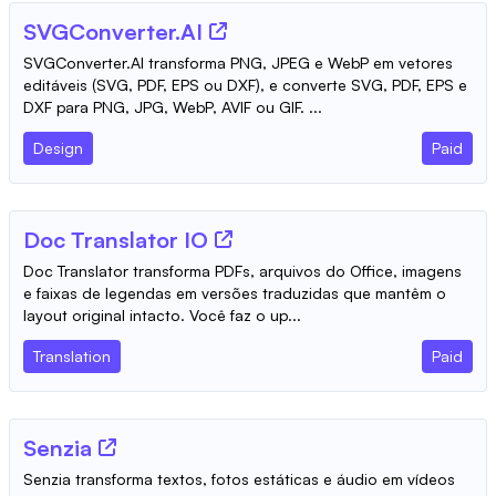
SVGConverter.AI
SVGConverter.AI transforma PNG, JPEG e WebP em vetores
editáveis (SVG, PDF, EPS ou DXF), e converte SVG, PDF, EPS e
DXF para PNG, JPG, WebP, AVIF ou GIF. ...
Design
Paid
Doc Translator IO
Doc Translator transforma PDFs, arquivos do Office, imagens
e faixas de legendas em versões traduzidas que mantêm o
layout original intacto. Você faz o up...
Translation
Paid
Senzia
Senzia transforma textos, fotos estáticas e áudio em vídeos