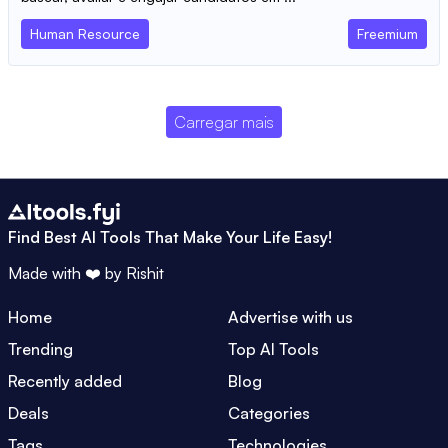
Human Resource
Freemium
Carregar mais
Find Best AI Tools That Make Your Life Easy!
Made with ❤️ by
Rishit
Home
Advertise with us
Trending
Top AI Tools
Recently added
Blog
Deals
Categories
Tags
Technologies