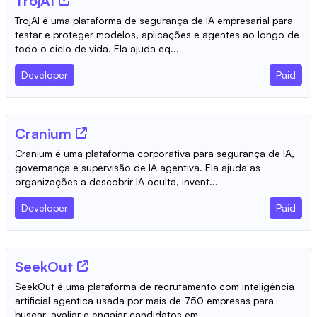
TrojAI
TrojAI é uma plataforma de segurança de IA empresarial para
testar e proteger modelos, aplicações e agentes ao longo de
todo o ciclo de vida. Ela ajuda eq...
Developer
Paid
Cranium
Cranium é uma plataforma corporativa para segurança de IA,
governança e supervisão de IA agentiva. Ela ajuda as
organizações a descobrir IA oculta, invent...
Developer
Paid
SeekOut
SeekOut é uma plataforma de recrutamento com inteligência
artificial agentica usada por mais de 750 empresas para
buscar, avaliar e engajar candidatos em ...