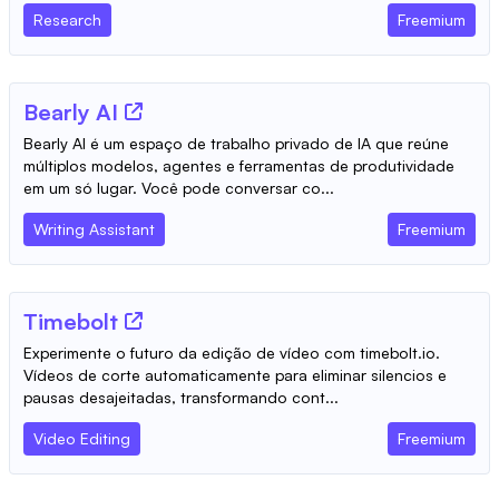
Research
Freemium
Bearly AI
Bearly AI é um espaço de trabalho privado de IA que reúne
múltiplos modelos, agentes e ferramentas de produtividade
em um só lugar. Você pode conversar co...
Writing Assistant
Freemium
Timebolt
Experimente o futuro da edição de vídeo com timebolt.io.
Vídeos de corte automaticamente para eliminar silencios e
pausas desajeitadas, transformando cont...
Video Editing
Freemium