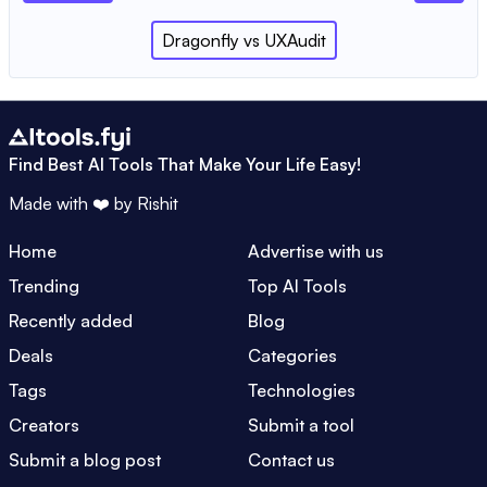
Dragonfly
vs
UXAudit
Find Best AI Tools That Make Your Life Easy!
Made with ❤️ by
Rishit
Home
Advertise with us
Trending
Top AI Tools
Recently added
Blog
Deals
Categories
Tags
Technologies
Creators
Submit a tool
Submit a blog post
Contact us