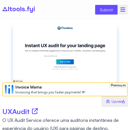
Submit
Premium
Invoice Mama
Invoicing that brings you faster payments! 💸
6
Upvote
UXAudit
O UX Audit Service oferece uma auditoria instantânea de
experiência do usuário (UX) para páginas de destino.