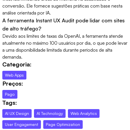
conversão. Ele fornece sugestões práticas com base nesta
análise orientada por IA.
A ferramenta Instant UX Audit pode lidar com sites
de alto tráfego?
Devido aos limites de taxas da OpenAI, a ferramenta atende
atualmente no máximo 100 usuários por dia, o que pode levar
a uma disponibilidade limitada durante períodos de alta
demanda.
Categoria:
Web Apps
Preços:
Pago
Tags:
AI UX Design
AI Technology
Web Analytics
User Engagement
Page Optimization