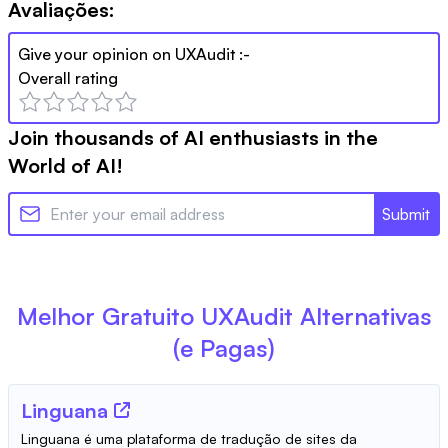
Avaliações:
Give your opinion on
UXAudit
:-
Overall rating
Join thousands of AI enthusiasts in the
World of AI!
Submit
Melhor Gratuito
UXAudit
Alternativas
(e Pagas)
Linguana
Linguana é uma plataforma de tradução de sites da