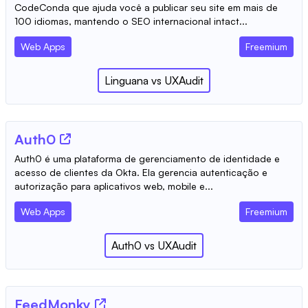
CodeConda que ajuda você a publicar seu site em mais de
100 idiomas, mantendo o SEO internacional intact...
Web Apps
Freemium
Linguana
vs
UXAudit
Auth0
Auth0 é uma plataforma de gerenciamento de identidade e
acesso de clientes da Okta. Ela gerencia autenticação e
autorização para aplicativos web, mobile e...
Web Apps
Freemium
Auth0
vs
UXAudit
FeedMonky