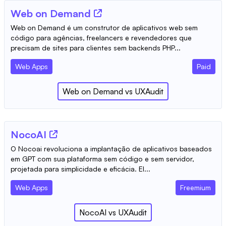
Web on Demand
Web on Demand é um construtor de aplicativos web sem
código para agências, freelancers e revendedores que
precisam de sites para clientes sem backends PHP...
Web Apps
Paid
Web on Demand
vs
UXAudit
NocoAI
O Nocoai revoluciona a implantação de aplicativos baseados
em GPT com sua plataforma sem código e sem servidor,
projetada para simplicidade e eficácia. El...
Web Apps
Freemium
NocoAI
vs
UXAudit