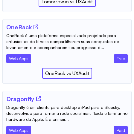
Tomorrow.io
vs
UXAudit
OneRack
OneRack é uma plataforma especializada projetada para
entusiastas do fitness compartilharem suas conquistas de
levantamento e acompanharem seu progresso d...
Web Apps
Free
OneRack
vs
UXAudit
Dragonfly
Dragonfly é um cliente para desktop e iPad para o Bluesky,
desenvolvido para tornar a rede social mais fluida e familiar no
hardware da Apple. É a primeir...
Web Apps
Paid