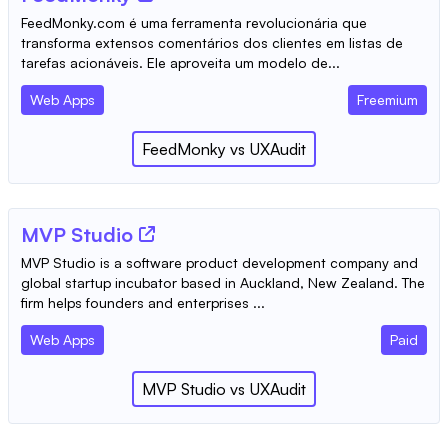
FeedMonky.com é uma ferramenta revolucionária que
transforma extensos comentários dos clientes em listas de
tarefas acionáveis. Ele aproveita um modelo de...
Web Apps
Freemium
FeedMonky
vs
UXAudit
MVP Studio
MVP Studio is a software product development company and
global startup incubator based in Auckland, New Zealand. The
firm helps founders and enterprises ...
Web Apps
Paid
MVP Studio
vs
UXAudit