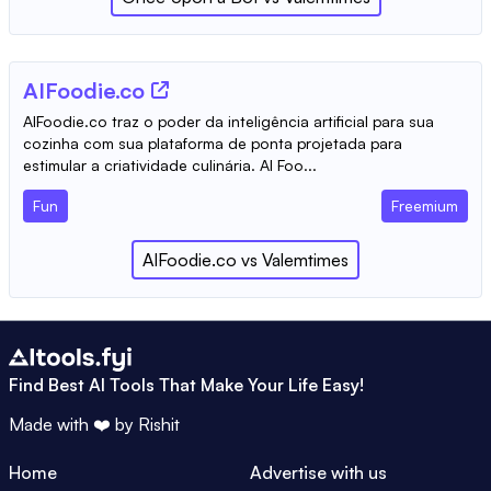
AIFoodie.co
AIFoodie.co traz o poder da inteligência artificial para sua
cozinha com sua plataforma de ponta projetada para
estimular a criatividade culinária. AI Foo...
Fun
Freemium
AIFoodie.co
vs
Valemtimes
Find Best AI Tools That Make Your Life Easy!
Made with ❤️ by
Rishit
Home
Advertise with us