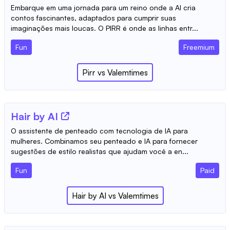
Embarque em uma jornada para um reino onde a AI cria
contos fascinantes, adaptados para cumprir suas
imaginações mais loucas. O PIRR é onde as linhas entr...
Fun
Freemium
Pirr
vs
Valemtimes
Hair by AI
O assistente de penteado com tecnologia de IA para
mulheres. Combinamos seu penteado e IA para fornecer
sugestões de estilo realistas que ajudam você a en...
Fun
Paid
Hair by AI
vs
Valemtimes