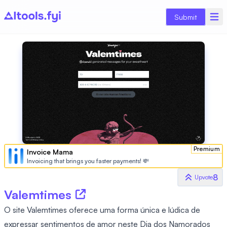
Submit
Premium
Invoice Mama
Invoicing that brings you faster payments! 💸
8
Upvote
Valemtimes
O site Valemtimes oferece uma forma única e lúdica de
expressar sentimentos de amor neste Dia dos Namorados