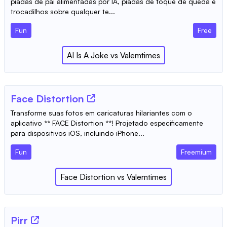
piadas de pai alimentadas por IA, piadas de toque de queda e
trocadilhos sobre qualquer te...
Fun
Free
AI Is A Joke
vs
Valemtimes
‎Face Distortion
Transforme suas fotos em caricaturas hilariantes com o
aplicativo ** FACE Distortion **! Projetado especificamente
para dispositivos iOS, incluindo iPhone...
Fun
Freemium
‎Face Distortion
vs
Valemtimes
Pirr