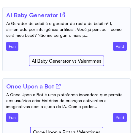
AI Baby Generator
Ai Gerador de bebê é o gerador de rosto de bebê nº 1,
alimentado por inteligência artificial. Você já pensou - como
será meu bebê? Não me pergunto mais p...
Fun
Paid
AI Baby Generator
vs
Valemtimes
Once Upon a Bot
A Once Upon a Bot é uma plataforma inovadora que permite
aos usuários criar histórias de crianças cativantes e
imaginativas com a ajuda da IA. Com o poder...
Fun
Paid
Once Upon a Bot
vs
Valemtimes