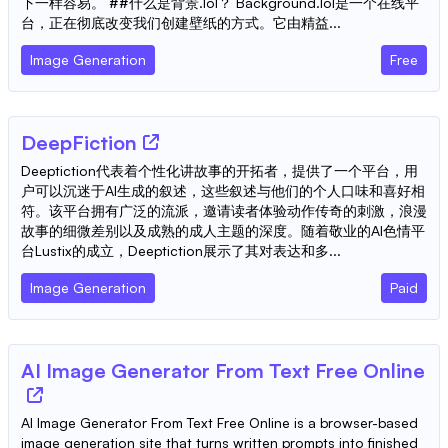
下一样容易。 ##什么是背景.lol？ Background.lol是一个在线平
台，正在彻底改变我们创建壁纸的方式。它由精益...
Image Generation
Free
DeepFiction
Deeptiction代表着个性化讲故事的开拓者，提供了一个平台，用
户可以沉迷于AI生成的叙述，这些叙述与他们的个人口味和喜好相
符。该平台拥有广泛的流派，邀请读者体验动作传奇的刺激，浪漫
故事的细微差别以及成熟的成人主题的深度。随着敬业的AI色情平
台Lustix的成立，Deeptiction展示了其对表达和多...
Image Generation
Paid
AI Image Generator From Text Free Online
AI Image Generator From Text Free Online is a browser-based
image generation site that turns written prompts into finished