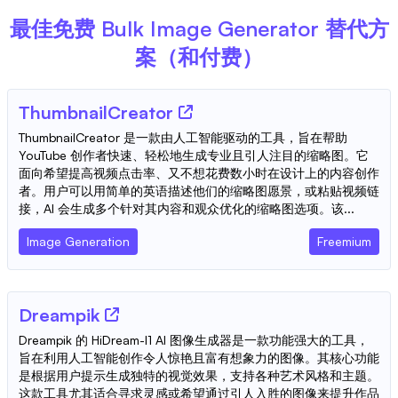
最佳免费
Bulk Image Generator
替代方
案（和付费）
ThumbnailCreator
ThumbnailCreator 是一款由人工智能驱动的工具，旨在帮助
YouTube 创作者快速、轻松地生成专业且引人注目的缩略图。它
面向希望提高视频点击率、又不想花费数小时在设计上的内容创作
者。用户可以用简单的英语描述他们的缩略图愿景，或粘贴视频链
接，AI 会生成多个针对其内容和观众优化的缩略图选项。该...
Image Generation
Freemium
Dreampik
Dreampik 的 HiDream-I1 AI 图像生成器是一款功能强大的工具，
旨在利用人工智能创作令人惊艳且富有想象力的图像。其核心功能
是根据用户提示生成独特的视觉效果，支持各种艺术风格和主题。
这款工具尤其适合寻求灵感或希望通过引人入胜的图像来提升作品