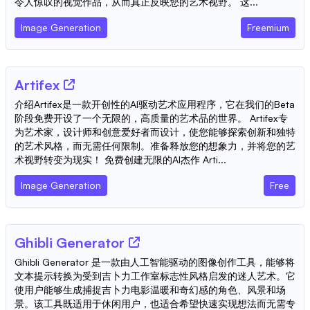
令人惊叹的视觉作品，从而真正反映您的艺术视野。 这...
Image Generation
Freemium
Artifex
介绍Artifex是一款开创性的AI驱动艺术应用程序，它在我们的Beta
阶段免费开设了一个无限的，高质量的艺术品的世界。 Artifex专
为艺术家，设计师和创意爱好者而设计，使您能够探索创新和独特
的艺术风格，而无需任何限制。准备释放您的想象力，并将您的艺
术视野转变为现实！ 免费创建无限的AI杰作 Arti...
Image Generation
Free
Ghibli Generator
Ghibli Generator 是一款由人工智能驱动的图像创作工具，能够将
文本提示转换为受到吉卜力工作室标志性风格启发的迷人艺术。它
使用户能够生成捕捉吉卜力电影温暖和奇幻感的角色、风景和场
景。该工具既适用于休闲用户，也适合希望快速实现想法而无需专