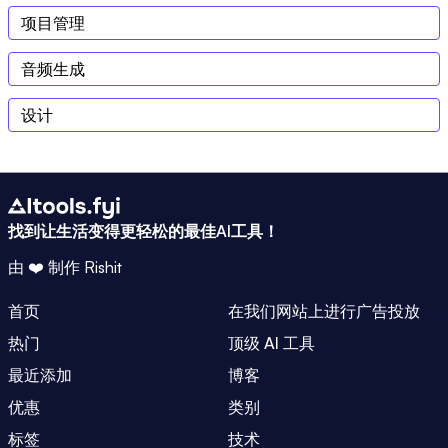
项目管理
音频生成
设计
找到让生活变得更轻松的最佳AI工具！
由 ❤️ 制作
Rishit
首页
在我们网站上进行广告投放
热门
顶级 AI 工具
最近添加
博客
优惠
类别
标签
技术