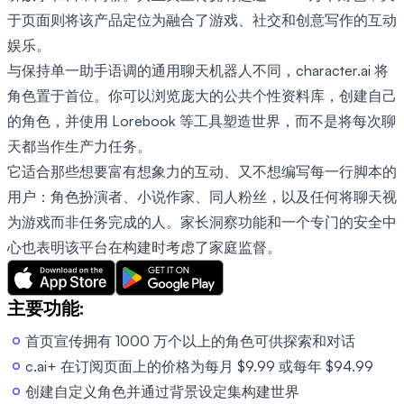
于页面则将该产品定位为融合了游戏、社交和创意写作的互动
娱乐。
与保持单一助手语调的通用聊天机器人不同，character.ai 将
角色置于首位。你可以浏览庞大的公共个性资料库，创建自己
的角色，并使用 Lorebook 等工具塑造世界，而不是将每次聊
天都当作生产力任务。
它适合那些想要富有想象力的互动、又不想编写每一行脚本的
用户：角色扮演者、小说作家、同人粉丝，以及任何将聊天视
为游戏而非任务完成的人。家长洞察功能和一个专门的安全中
心也表明该平台在构建时考虑了家庭监督。
主要功能:
首页宣传拥有 1000 万个以上的角色可供探索和对话
c.ai+ 在订阅页面上的价格为每月 $9.99 或每年 $94.99
创建自定义角色并通过背景设定集构建世界