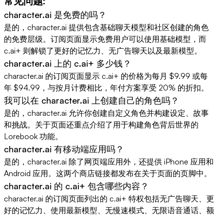
常见问题:
character.ai 是免费的吗？
是的，character.ai 提供包含基础聊天模型和社区创建的角色
的免费层级。订阅页面显示免费用户可以使用基础模型，而
c.ai+ 则解锁了更好的记忆力、无广告聊天以及最新模型。
character.ai 上的 c.ai+ 多少钱？
character.ai 的订阅页面显示 c.ai+ 的价格为每月 $9.99 或每
年 $94.99，与按月计费相比，年付方案享受 20% 的折扣。
我可以在 character.ai 上创建自己的角色吗？
是的，character.ai 允许你创建自定义角色并构建设定、故事
和挑战。关于页面还重点介绍了用于构建角色背后世界的
Lorebook 功能。
character.ai 有移动端应用吗？
是的，character.ai 除了网页端应用外，还提供 iPhone 应用和
Android 应用。这两个商店链接都发布在关于页面的页脚中。
character.ai 的 c.ai+ 包含哪些内容？
character.ai 的订阅页面列出的 c.ai+ 特权包括无广告聊天、更
好的记忆力、使用最新模型、无慢速模式、无限语音通话、额