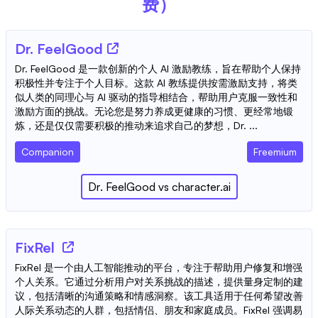
费）
Dr. FeelGood
Dr. FeelGood 是一款创新的个人 AI 激励教练，旨在帮助个人保持
积极性并专注于个人目标。这款 AI 教练提供按需激励支持，将类
似人类的同理心与 AI 驱动的指导相结合，帮助用户克服一致性和
激励方面的挑战。无论您是努力养成更健康的习惯、更经常地锻
炼，还是仅仅需要积极的推动来追求自己的梦想，Dr. ...
Companion
Freemium
Dr. FeelGood
vs
character.ai
FixRel
FixRel 是一个由人工智能推动的平台，专注于帮助用户修复和增强
个人关系。它通过分析用户对关系挑战的描述，提供量身定制的建
议，包括清晰的沟通策略和情感洞察。该工具适用于任何希望改善
人际关系动态的人群，包括情侣、朋友和家庭成员。FixRel 强调易