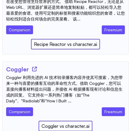
在改变您管理烹饪世界的方式。 借助 Recipe Reactor，无论是从
Web URL、浏览器扩展还是简单地复制粘贴，都可以轻松导入您
最喜爱的食谱。使用可定制的标签和搜索功能组织您的食谱，让您
轻松找到适合任何场合的完美菜肴。 该...
Companion
Freemium
Recipe Reactor
vs
character.ai
Coggler
Coggler 利用先进的 AI 技术转录播客内容并使其可搜索，为您带
来一种与喜爱的播客互动的革命性方式。借助 Coggler，您可以
直接向播客材料提出问题，并接收 AI 根据播客现有讨论和信息生
成的回复。 它支持在一系列热门播客（如“The
Daily”、“Radiolab”和“How I Built ...
Companion
Freemium
Coggler
vs
character.ai