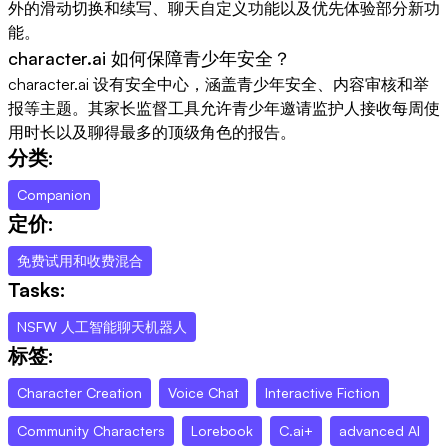
外的滑动切换和续写、聊天自定义功能以及优先体验部分新功
能。
character.ai 如何保障青少年安全？
character.ai 设有安全中心，涵盖青少年安全、内容审核和举
报等主题。其家长监督工具允许青少年邀请监护人接收每周使
用时长以及聊得最多的顶级角色的报告。
分类:
Companion
定价:
免费试用和收费混合
Tasks:
NSFW 人工智能聊天机器人
标签:
Character Creation
Voice Chat
Interactive Fiction
Community Characters
Lorebook
C.ai+
advanced AI