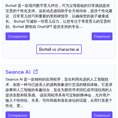
Bottell 是一款现代数字育儿伴侣，可为父母面临的日常挑战提供
宝贵的个性化支持。这款动态虚拟助手全天候待命，提供个性化建
议、日常育儿技巧和重要的里程碑指导，以确保您的孩子健康成
长。 Bottell 可减轻一些育儿压力，让您专注于享受育儿的宝贵时
刻。Bottell 拥有由 ChatGPT 提供支持的专业...
Companion
Freemium
Bottell
vs
character.ai
Seance AI
Seance AI 是一款独特的应用程序，旨在利用先进的人工智能技
术，创造一种与已故亲人的虚构形象进行交流的模拟体验。它是讲
故事和人工智能的有趣结合，旨在为那些寻求回忆或寻找结局的人
提供安慰和联系感。 该应用程序具有可定制的降神会，允许用户
输入个性特征、关系、写作风格和喜欢谈论的话题，从而打造更个
性化、更...
Companion
Freemium