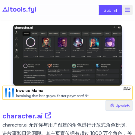
Submit
高级
Invoice Mama
Invoicing that brings you faster payments! 💸
8
Upvote
character.ai
character.ai 允许你与用户创建的角色进行开放式角色扮演、
讲故事和日常闲聊。其主页宣传拥有超过 1000 万个角色，关