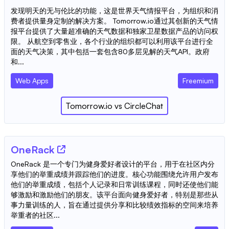
发现明天的无与伦比的功能，这是世界天气情报平台，为组织和消
费者提供量身定制的解决方案。 Tomorrow.io通过其创新的天气情
报平台提供了大量超准确的天气数据和独家卫星数据产品的访问权
限。 从航空到零售业，各个行业的组织都可以利用该平台进行全
面的天气决策，其中包括一套包含80多层见解的天气API。政府
和...
Web Apps
Freemium
Tomorrow.io
vs
CircleChat
OneRack
OneRack 是一个专门为健身爱好者设计的平台，用于在社区内分
享他们的举重成绩并跟踪他们的进度。核心功能围绕允许用户发布
他们的举重成绩，包括个人记录和日常训练课程，同时还使他们能
够激励和激励他们的朋友。该平台面向健身爱好者，特别是那些从
事力量训练的人，旨在通过提供分享和比较绩效指标的空间来培养
举重者的社区...