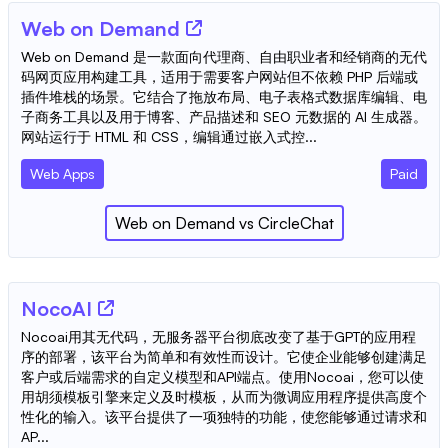
Web on Demand
Web on Demand 是一款面向代理商、自由职业者和经销商的无代
码网页应用构建工具，适用于需要客户网站但不依赖 PHP 后端或
插件堆栈的场景。它结合了拖放布局、电子表格式数据库编辑、电
子商务工具以及用于博客、产品描述和 SEO 元数据的 AI 生成器。
网站运行于 HTML 和 CSS，编辑通过嵌入式控...
Web Apps
Paid
Web on Demand
vs
CircleChat
NocoAI
Nocoai用其无代码，无服务器平台彻底改变了基于GPT的应用程
序的部署，该平台为简单和有效性而设计。它使企业能够创建满足
客户或后端需求的自定义模型和API端点。使用Nocoai，您可以使
用胡须模板引擎来定义及时模板，从而为微调应用程序提供高度个
性化的输入。该平台提供了一项独特的功能，使您能够通过请求和
AP...