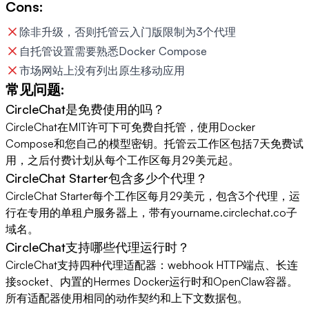
Cons:
除非升级，否则托管云入门版限制为3个代理
自托管设置需要熟悉Docker Compose
市场网站上没有列出原生移动应用
常见问题:
CircleChat是免费使用的吗？
CircleChat在MIT许可下可免费自托管，使用Docker
Compose和您自己的模型密钥。托管云工作区包括7天免费试
用，之后付费计划从每个工作区每月29美元起。
CircleChat Starter包含多少个代理？
CircleChat Starter每个工作区每月29美元，包含3个代理，运
行在专用的单租户服务器上，带有yourname.circlechat.co子
域名。
CircleChat支持哪些代理运行时？
CircleChat支持四种代理适配器：webhook HTTP端点、长连
接socket、内置的Hermes Docker运行时和OpenClaw容器。
所有适配器使用相同的动作契约和上下文数据包。