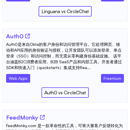
Linguana
vs
CircleChat
Auth0
Auth0是来自Okta的客户身份和访问管理平台。它处理网页、移
动和API应用的身份验证与授权，让开发团队可以添加登录、单点
登录（SSO）和访问控制，而无需从零构建身份基础设施。 该平
台涵盖B2C消费者应用、B2B SaaS产品和内部工具。开发者通过
SDK和快速入门（quickstarts）集成支持Rea...
Web Apps
Freemium
Auth0
vs
CircleChat
FeedMonky
FeedMonky.com 是一款革命性的工具，可将大量客户反馈转化为