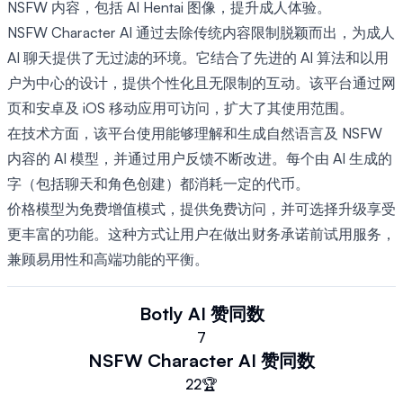
NSFW 内容，包括 AI Hentai 图像，提升成人体验。
NSFW Character AI 通过去除传统内容限制脱颖而出，为成人
AI 聊天提供了无过滤的环境。它结合了先进的 AI 算法和以用
户为中心的设计，提供个性化且无限制的互动。该平台通过网
页和安卓及 iOS 移动应用可访问，扩大了其使用范围。
在技术方面，该平台使用能够理解和生成自然语言及 NSFW
内容的 AI 模型，并通过用户反馈不断改进。每个由 AI 生成的
字（包括聊天和角色创建）都消耗一定的代币。
价格模型为免费增值模式，提供免费访问，并可选择升级享受
更丰富的功能。这种方式让用户在做出财务承诺前试用服务，
兼顾易用性和高端功能的平衡。
Botly AI
赞同数
7
NSFW Character AI
赞同数
22
🏆