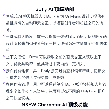
Botly AI
顶级功能
生成式 AI 聊天机器人：Botly 专为 OnlyFans 设计，提供有
趣且调情的自动聊天交互，以增强创作者和粉丝之间的沟
通。
一键式聊天响应：该平台提供一键式聊天响应，这些响应的
设计听起来与创作者完全一样，确保为粉丝提供个性化的体
验。
上下文记忆：Botly 可以读取之前的聊天交互来获取上下
文，优化其响应，使其听起来更自然、更相关。
按次付费销售工具：Botly 接受过诱惑和销售培训，使按次
付费内容的销售过程更快、更高效。
多创作者管理：用户可以通过单个 Botly 帐户轻松加入和管
理多个创作者个人资料，从而可以在不同的 OnlyFans 帐户
之间快速切换。
NSFW Character AI
顶级功能