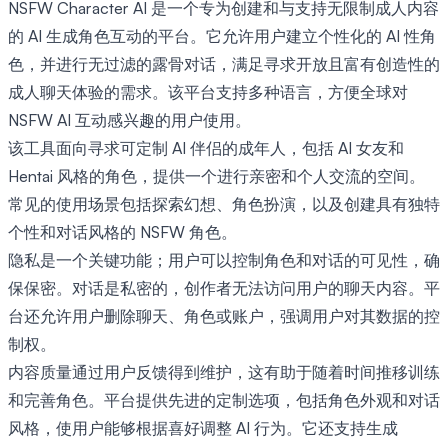
NSFW Character AI 是一个专为创建和与支持无限制成人内容
的 AI 生成角色互动的平台。它允许用户建立个性化的 AI 性角
色，并进行无过滤的露骨对话，满足寻求开放且富有创造性的
成人聊天体验的需求。该平台支持多种语言，方便全球对
NSFW AI 互动感兴趣的用户使用。
该工具面向寻求可定制 AI 伴侣的成年人，包括 AI 女友和
Hentai 风格的角色，提供一个进行亲密和个人交流的空间。
常见的使用场景包括探索幻想、角色扮演，以及创建具有独特
个性和对话风格的 NSFW 角色。
隐私是一个关键功能；用户可以控制角色和对话的可见性，确
保保密。对话是私密的，创作者无法访问用户的聊天内容。平
台还允许用户删除聊天、角色或账户，强调用户对其数据的控
制权。
内容质量通过用户反馈得到维护，这有助于随着时间推移训练
和完善角色。平台提供先进的定制选项，包括角色外观和对话
风格，使用户能够根据喜好调整 AI 行为。它还支持生成