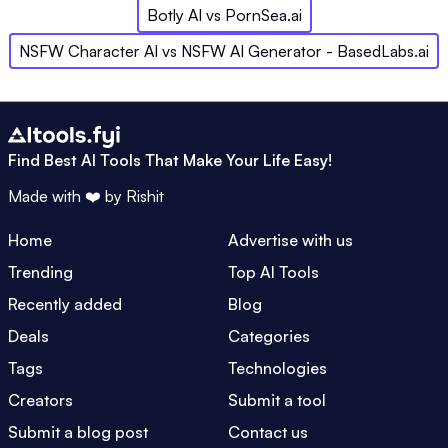
Botly AI
vs
PornSea.ai
NSFW Character AI
vs
NSFW AI Generator - BasedLabs.ai
Find Best AI Tools That Make Your Life Easy!
Made with ❤️ by
Rishit
Home
Advertise with us
Trending
Top AI Tools
Recently added
Blog
Deals
Categories
Tags
Technologies
Creators
Submit a tool
Submit a blog post
Contact us