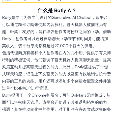
什么是 Botly AI?
Botly是专门为仅专门设计的Generative AI Chatbot，该平台
可以通过粉丝订阅来使其内容获利。聊天机器人被描述为有
趣，轻柔且友好的，旨在增强创作者与粉丝之间的互动。借助
Botly，创作者可以通过自动聊天互动来节省时间并可能增加
其收入。该平台每周都有超过20,000个聊天的供电。
包括代理商所有者和个人创作者在内的几个用户提供了有关博
特利的积极证词。他们强调了聊天机器人提高聊天质量，提高
风扇互动并提高聊天过程的能力。此外，Botly还提供了一键
式聊天响应，记住上​​下文聊天的能力以及更有效地销售按付费
内容的工具的功能。用户还可以添加多个创建者配置文件并通
过单个botly帐户进行管理。
Botly提供了一个Chrome扩展名，可与Onlyfans无缝集成，从
而可以轻松聊天管理。该平台还促进了其引诱和销售的能力，
强调了其在推动转化中的作用。对于那些有兴趣尝试这项服务