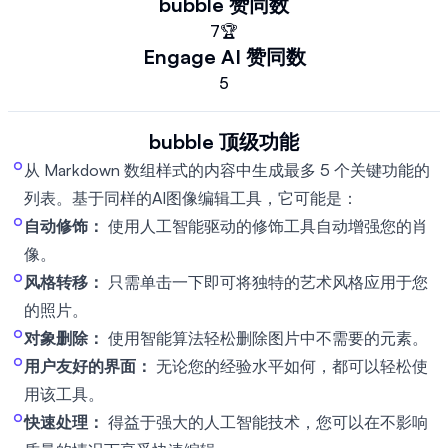
bubble
赞同数
7
🏆
Engage AI
赞同数
5
bubble
顶级功能
从 Markdown 数组样式的内容中生成最多 5 个关键功能的
列表。基于同样的AI图像编辑工具，它可能是：
自动修饰：
使用人工智能驱动的修饰工具自动增强您的肖
像。
风格转移：
只需单击一下即可将独特的艺术风格应用于您
的照片。
对象删除：
使用智能算法轻松删除图片中不需要的元素。
用户友好的界面：
无论您的经验水平如何，都可以轻松使
用该工具。
快速处理：
得益于强大的人工智能技术，您可以在不影响