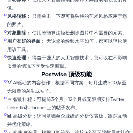
像。
风格转移：
只需单击一下即可将独特的艺术风格应用于您
的照片。
对象删除：
使用智能算法轻松删除图片中不需要的元素。
用户友好的界面：
无论您的经验水平如何，都可以轻松使
用该工具。
快速处理：
得益于强大的人工智能技术，您可以在不影响
质量的情况下享受快速编辑。
Postwise
顶级功能
💡 AI驱动的内容创作：根据不同方案，每月生成500条至
无限量的AI生成帖子。
📅 智能排程：可提前3个月、12个月或无限期安排Twitter、
LinkedIn和Threads上的帖子发布。
📊 高级分析：访问基础至企业级的分析仪表板，跟踪互动
并优化策略。
🔗 多账户管理：根据订阅等级，连接3个至无限数量的社交