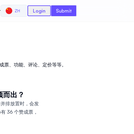
r
Login
Submit
ZH
替代品、赞成票、功能、评论、定价等等。
个脱颖而出？
并将它们并排放置时，会发
e有 36 个赞成票，