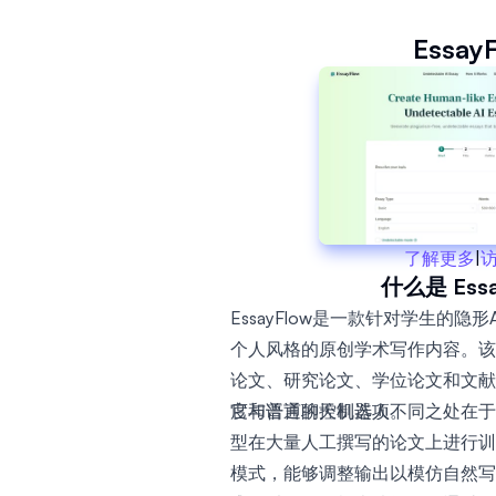
Essay
了解更多
|
什么是 Essa
EssayFlow是一款针对学生的隐
个人风格的原创学术写作内容。该
论文、研究论文、学位论文和文献
度和语言的控制选项。
它与普通聊天机器人不同之处在于
型在大量人工撰写的论文上进行训
模式，能够调整输出以模仿自然写