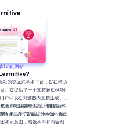
rnitive
多
|
访问网站
arnitive?
人工智能驱动的交互式学术平台，旨在帮助
目。它提供了一个支持超过50种
，用户可以在浏览器内直接生成、执
了笔记和项目管理工具，包括基于
包含2.5亿篇学术论文和维基百科
干扰的项目工具，旨在提升学生、自由
丰富研究内容。Learnitive还
。
程图和示意图，增强学习和内容创