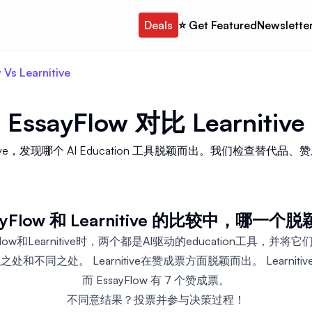
Deals
⭐️ Get Featured
Newslette
 Vs Learnitive
EssayFlow
对比
Learnitive
earnitive，发现哪个 AI Education 工具脱颖而出。我们检查
ayFlow 和 Learnitive 的比较中，哪一
low和Learnitive时，两个都是AI驱动的education工具，
和不同之处。 Learnitive在赞成票方面脱颖而出。 Learnitiv
而 EssayFlow 有 7 个赞成票。
不同意结果？投票并参与决策过程！