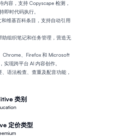
特内容，支持 Copyscape 检测，
支持即时代码执行。
术论文和维基百科条目，支持自动引用
，帮助组织笔记和任务管理，营造无
hrome、Firefox 和 Microsoft
，实现跨平台 AI 内容创作。
、摘要、语法检查、查重及配音功能，
itive
类别
ucation
ive
定价类型
eemium