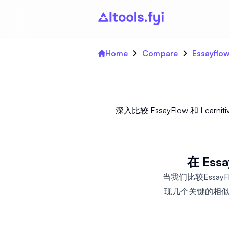
Home
Compare
Essayflow
深入比较 EssayFlow 和 L
在 Ess
当我们比较EssayF
现几个关键的相似之处