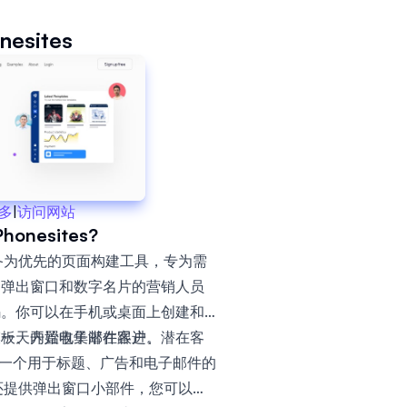
nesites
多
|
访问网站
onesites?
移动设备为优先的页面构建工具，专为需
、弹出窗口和数字名片的营销人员
码。你可以在手机或桌面上创建和
同一天开始收集潜在客户。
模板、内置电子邮件跟进、潜在客
持以及一个用于标题、广告和电子邮件的
es 还提供弹出窗口小部件，您可以嵌