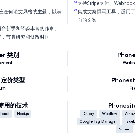
支持Stripe支付、Webhoo
适应任何论文风格或主题，以满
集成文案撰写工具，适用
向的文案
适合新手和经验丰富的作家。
程，节省研究和修改时间。
er
类别
Phone
sistant
Writin
定价类型
Phonesi
ium
Fr
使用的技术
Phonesit
React
Next.js
jQuery
Webflow
Amaz
Google Tag Manager
Faceb
Vimeo