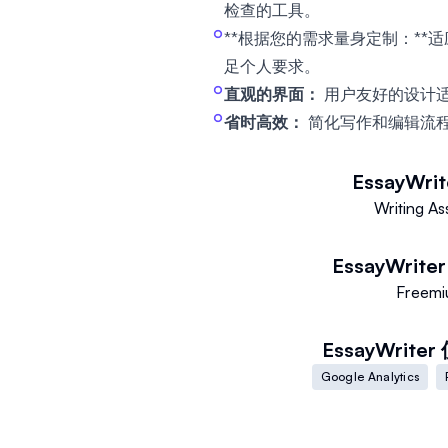
检查的工具。
**根据您的需求量身定制：**
足个人要求。
直观的界面：
用户友好的设计
省时高效：
简化写作和编辑流
EssayWrit
Writing As
EssayWriter
Freem
EssayWriter
Google Analytics