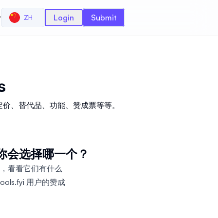
r
Login
Submit
ZH
s
我们评估评论、定价、替代品、功能、赞成票等等。
选择，你会选择哪一个？
nt工具，看看它们有什么
ols.fyi 用户的赞成