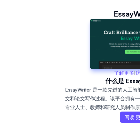
EssayW
了解更多
|
什么是 Essay
EssayWriter 是一款先进的
文和论文写作过程。该平台拥有一
专业人士、教师和研究人员制作原
书面内容。用户可以轻松地产生想
阅读 
数据库中进行研究并正确引用来源
润色内容，确保论文根据不同的引