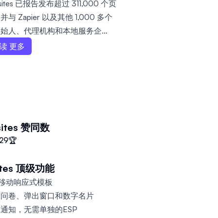
ites 已报告发布超过 311,000 个页
Zapier 以及其他 1,000 多个
创始人、代理机构和本地服务企
的网站构建器。
读 更多
ites
赞同数
29
🏆
tes
顶级功能
+移动响应式模板
查问卷、弹出窗口和数字名片
通知，无需单独的ESP