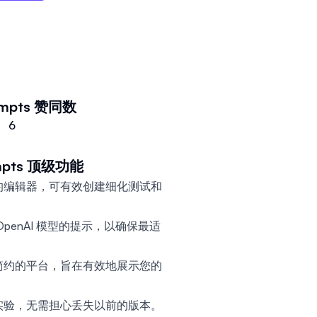
程师的能力，并在大语言模型和人
。
mpts
赞同数
6
pts
顶级功能
的编辑器，可有效创建细化测试和
penAI 模型的提示，以确保最适
简约的平台，旨在有效地展示您的
实验，无需担心丢失以前的版本。