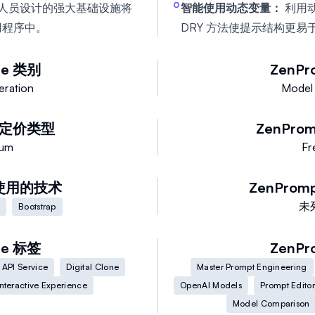
发人员设计的强大基础设施将
智能使用动态变量：
利用
应用程序中。
DRY 方法使提示结构更易
ne
类别
ZenPr
ration
Model
定价类型
ZenProm
ium
Fr
使用的技术
ZenPromp
未
Bootstrap
ne
标签
ZenPr
API Service
Digital Clone
Master Prompt Engineering
Interactive Experience
OpenAI Models
Prompt Editor
Model Comparison