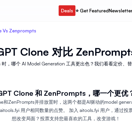
Deals
⭐️ Get Featured
Newslette
e Vs Zenprompts
GPT Clone
对比
ZenPrompt
rompts 时，哪个 AI Model Generation 工具更出色？我们
GPT Clone 和 ZenPrompts，哪一个更优
ne和ZenPrompts并排放置时，这两个都是AI驱动的model gener
itools.fyi 用户相同数量的点赞。 加入 aitools.fyi 用户，通
想改变局面？投票支持您最喜欢的工具，改变游戏！