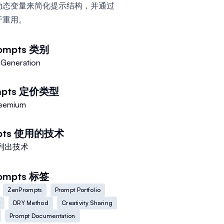
动态变量来简化提示结构，并通过
于重用。
ompts
类别
 Generation
pts
定价类型
eemium
ts
使用的技术
列出技术
ompts
标签
ZenPrompts
Prompt Portfolio
DRY Method
Creativity Sharing
Prompt Documentation