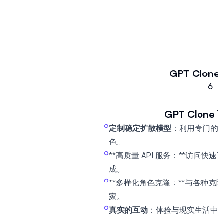
GPT Clon
6
GPT Clone
定制稳定扩散模型
：利用专门的
色。
**高质量 API 服务：**访问快
成。
**多样化角色克隆：**与各种
家。
真实的互动
：体验与现实生活中