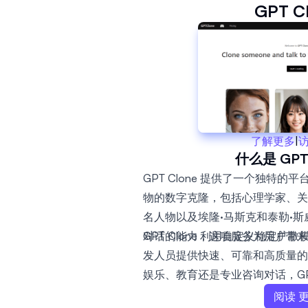
GPT C
了解更多
|
什么是 GPT 
GPT Clone 提供了一个独特
物的数字克隆，包括心理学家、关
名人物以及埃隆·马斯克和泰勒·
对话的能力，这项服务为用户带来
GPT Clone 利用自定义稳定
发人员提供快速、可靠和高质量的 
娱乐、教育还是专业咨询对话，GPT
生活中互动的无缝互动体验。
阅读 