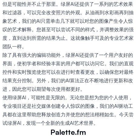
但是可能性并不止于那里。绿屏AI还提供了一系列的艺术效果
和过滤器，可以完全改变照片的外观。从油画到水彩画再到抽
象艺术，我们的AI只需单击几下就可以对您的图像产生令人惊
叹的艺术解释。您甚至可以尝试不同的样式，并调整效果的强
度，直到达到所需的结果为止。这就像触手可及的专业艺术家
团队一样。
除了具有强大的编辑功能外，绿屏AI还提供了一个用户友好的
界面，使初学者和经验丰富的用户都可以访问它。我们的直观
控件和实时预览使您可以在进行时查看更改，以确保您对最终
结果充分控制。另外，我们的AI算法正在不断地进行更新和改
进，因此您可以期望每次使用都更好。
使用绿屏AI，可能性是无限的。无论您是想为您的个人使用，
专业项目还是社交媒体创建令人惊叹的图像，我们的AI驱动工
具都在这里帮助您释放创造力并使您的想法栩栩如生。今天尝
试绿屏AI，发现一个全新的生成AI艺术世界。
Palette.fm