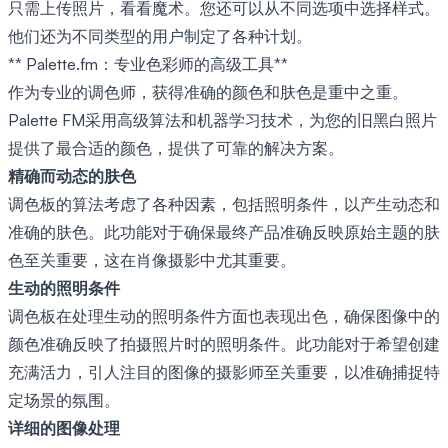
只需上传照片，看看魔术。您还可以从不同选项中选择样式。
他们还为不同类型的用户制定了各种计划。
** Palette.fm：专业色彩师的高级工具**
作为专业的调色师，获得准确的颜色和肤色是重中之重。
Palette FM采用高级算法和机器学习技术，为您的旧黑白照片
提供了最合适的颜色，提供了可靠的解决方案。
精确而动态的肤色
调色板的算法考虑了各种因素，包括照明条件，以产生动态和
准确的肤色。此功能对于确保最终产品准确反映原始主题的肤
色至关重要，这在肖像摄影中尤其重要。
生动的照明条件
调色板在处理生动的照明条件方面也表现出色，确保图像中的
颜色准确反映了拍摄照片时的照明条件。此功能对于希望创建
充满活力，引人注目的图像的摄影师至关重要，以准确捕捉特
定场景的氛围。
详细的图像处理