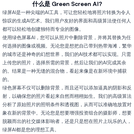
什么是 Green Screen AI?
绿屏AI是一种尖端的AI工具，可让您轻松地将照片转换为令人
惊叹的生成AI艺术。我们用户友好的界面和高级算法使任何人
都可以轻松地创建独特而专业的图像。
使用绿色屏幕AI，您可以从照片中删除背景，并将其替换为任
何选择的图像或视频。无论您是想把自己带到热带海滩，繁华
的城市还是神奇的幻想世界，我们的AI技术都可以实现。只需
上传您的照片，选择所需的背景，然后让我们的AI完成其余
的。结果是一种无缝的混合物，看起来像是在新环境中捕获
的。
绿色屏幕不仅可以删除背景，而且还可以添加逼真的阴影和反
射，以确保您的照片看起来自然而栩栩如生。我们的高级算法
分析了原始照片的照明条件和透视图，从而可以准确地放置对
象在新的背景中。无论您是想要增强投资组合的摄影师，想要
脱颖而出的社交媒体影响者，还是只是想在照片上玩乐的人，
绿屏AI都是您的理想工具。