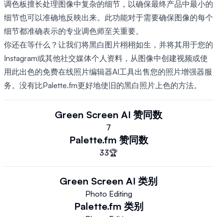
调色板擅长处理图像中复杂的细节，以确保最终产品中最小的
细节也可以准确地反映出来。此功能对于需要确保图像的每个
细节都准确表示的专业调色师至关重要。
你还在等什么？让我们将黑白图片栩栩如生，并将其用于您的
Instagram或其他社交媒体个人资料，从图像中创建视频或使
用此出色的免费在线照片编辑器AI工具出售您的照片增强器服
务。没有比Palette.fm更好地使旧的黑白照片上色的方法。
Green Screen AI
赞同数
7
Palette.fm
赞同数
33
🏆
Green Screen AI
类别
Photo Editing
Palette.fm
类别