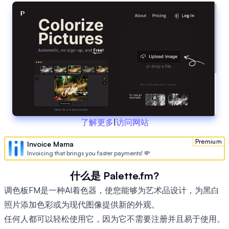
了解更多
|
访问网站
Premium
Invoice Mama
Invoicing that brings you faster payments! 💸
什么是 Palette.fm?
调色板FM是一种AI着色器，使您能够为艺术品设计，为黑白
照片添加色彩或为现代图像提供新的外观。
任何人都可以轻松使用它，因为它不需要注册并且易于使用。