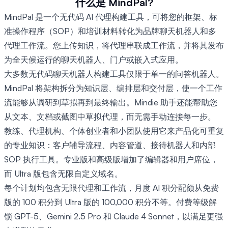
什么是 MindPal?
MindPal 是一个无代码 AI 代理构建工具，可将您的框架、标
准操作程序（SOP）和培训材料转化为品牌聊天机器人和多
代理工作流。您上传知识，将代理串联成工作流，并将其发布
为全天候运行的聊天机器人、门户或嵌入式应用。
大多数无代码聊天机器人构建工具仅限于单一的问答机器人。
MindPal 将架构拆分为知识层、编排层和交付层，使一个工作
流能够从调研到草拟再到最终输出。Mindie 助手还能帮助您
从文本、文档或截图中草拟代理，而无需手动连接每一步。
教练、代理机构、个体创业者和小团队使用它来产品化可重复
的专业知识：客户辅导流程、内容管道、接待机器人和内部
SOP 执行工具。专业版和高级版增加了编辑器和用户席位，
而 Ultra 版包含无限自定义域名。
每个计划均包含无限代理和工作流，月度 AI 积分配额从免费
版的 100 积分到 Ultra 版的 100,000 积分不等。付费等级解
锁 GPT-5、Gemini 2.5 Pro 和 Claude 4 Sonnet，以满足更强