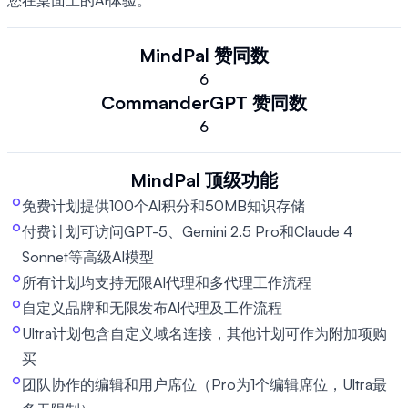
您在桌面上的AI体验。
MindPal
赞同数
6
CommanderGPT
赞同数
6
MindPal
顶级功能
免费计划提供100个AI积分和50MB知识存储
付费计划可访问GPT-5、Gemini 2.5 Pro和Claude 4
Sonnet等高级AI模型
所有计划均支持无限AI代理和多代理工作流程
自定义品牌和无限发布AI代理及工作流程
Ultra计划包含自定义域名连接，其他计划可作为附加项购
买
团队协作的编辑和用户席位（Pro为1个编辑席位，Ultra最