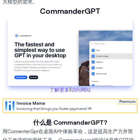
大模型的需求。
CommanderGPT
了解更多
|
访问网站
Premium
Invoice Mama
Invoicing that brings you faster payments! 💸
什么是 CommanderGPT?
用ComenterGpt在桌面AI中体验革命，这是提高生产力并简