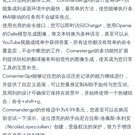
化工作流程的最终工具。 Commandergpt的设计是将GPT功
能集成到桌面环境中的最快，最简单的方法，使您能够执行各
种AI驱动的任务而不会破坏焦点。
使用光滑的命令接口，您可以即时访问Chatgpt，使用Openai
的Dalle模型生成图像，将文本转换为多种语言，甚至可以从
YouTube视频成绩单中获得答案 - 所有这些都没有简单的命令
覆盖层，不会中断您的工作。 Comestergpt的多功能性扩展
到提供轻松的翻译服务和创造性的图像生成，使其成为您日常
工具的宝贵补充。
ComenterGpt能够记住您的会话历史记录的能力继续进行，
并提供了自定义选项，可让您量身定制AI助手如何与您互动。
其周到的设计可确保它保持在前景中，并始终使用一个热键组
合：命令+shift+g。
Commandergpt的价格适中为4.99美元，您甚至可以在购买
前尝试一下演示。这位漂亮的助手由尼古拉斯·洛佩斯·朱利安
（NicolásLópezJullian）创建，受版权法的保护，致力于增强