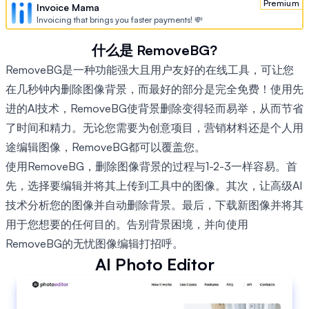
Premium
Invoice Mama
Invoicing that brings you faster payments! 💸
什么是 RemoveBG?
RemoveBG是一种功能强大且用户友好的在线工具，可让您
在几秒钟内删除图像背景，而最好的部分是完全免费！使用先
进的AI技术，RemoveBG使背景删除变得轻而易举，从而节省
了时间和精力。无论您需要为创意项目，营销材料还是个人用
途编辑图像，RemoveBG都可以覆盖您。
使用RemoveBG，删除图像背景的过程与1-2-3一样容易。首
先，选择要编辑并将其上传到工具中的图像。其次，让高级AI
技术分析您的图像并自动删除背景。最后，下载新图像并将其
用于您想要的任何目的。告别背景困境，并向使用
RemoveBG的无忧图像编辑打招呼。
AI Photo Editor