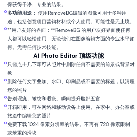
保获得干净、专业的结果。
多功能用途：
使用RemoveBG编辑的图像可用于多种用
途，包括创意项目营销材料或个人使用。可能性是无止境。
**用户友好的界面：**RemoveBG 的用户友好界面使任何
人都可以轻松使用，无论他们在图像编辑方面的专业水平如
何。无需任何技术技能。
AI Photo Editor
顶级功能
只需点击几下即可从照片中删除任何不需要的前景或背景对
象
删除任何文字叠加、水印、印刷品或不需要的标题，以清理
您的照片
告别瑕疵、皱纹和瑕疵。瞬间提升脸部五官
开箱即用，可在网络和移动设备上使用。在家中、办公室或
旅途中编辑您的照片
免费下载 1024 像素分辨率的结果。不再有 720 像素限制
或笨重的滑块