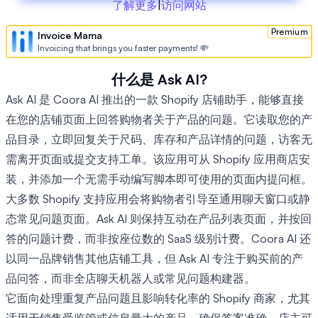
了解更多
|
访问网站
Premium
Invoice Mama
Invoicing that brings you faster payments! 💸
什么是 Ask AI?
Ask AI 是 Coora AI 推出的一款 Shopify 店铺助手，能够直接
在您的店铺页面上回答购物者关于产品的问题。它读取您的产
品目录，立即回复关于尺码、库存和产品详情的问题，访客无
需离开页面或提交支持工单。该应用可从 Shopify 应用商店安
装，并添加一个无需手动编写脚本即可使用的页面内提问框。
大多数 Shopify 支持应用会将购物者引导至通用聊天窗口或静
态常见问题页面。Ask AI 则保持互动在产品列表页面，并按回
答的问题计费，而非按座位数的 SaaS 级别计费。Coora AI 还
以同一品牌销售其他店铺工具，但 Ask AI 专注于购买前的产
品问答，而非全店聊天机器人或常见问题构建器。
它面向处理重复产品问题且影响转化率的 Shopify 商家，尤其