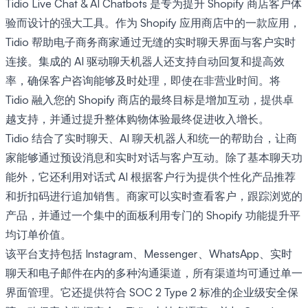
Tidio Live Chat & AI Chatbots 是专为提升 Shopify 商店客户体
验而设计的强大工具。作为 Shopify 应用商店中的一款应用，
Tidio 帮助电子商务商家通过无缝的实时聊天界面与客户实时
连接。集成的 AI 驱动聊天机器人还支持自动回复和提高效
率，确保客户咨询能够及时处理，即使在非营业时间。将
Tidio 融入您的 Shopify 商店的最终目标是增加互动，提供卓
越支持，并通过提升整体购物体验最终促进收入增长。
Tidio 结合了实时聊天、AI 聊天机器人和统一的帮助台，让商
家能够通过预设消息和实时对话与客户互动。除了基本聊天功
能外，它还利用对话式 AI 根据客户行为提供个性化产品推荐
和折扣码进行追加销售。商家可以实时查看客户，跟踪浏览的
产品，并通过一个集中的面板利用专门的 Shopify 功能提升平
均订单价值。
该平台支持包括 Instagram、Messenger、WhatsApp、实时
聊天和电子邮件在内的多种沟通渠道，所有渠道均可通过单一
界面管理。它还提供符合 SOC 2 Type 2 标准的企业级安全保