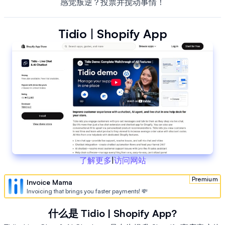
感觉叛逆？投票并搅动事情！
Tidio | Shopify App
了解更多
|
访问网站
Premium
Invoice Mama
Invoicing that brings you faster payments! 💸
什么是 Tidio | Shopify App?