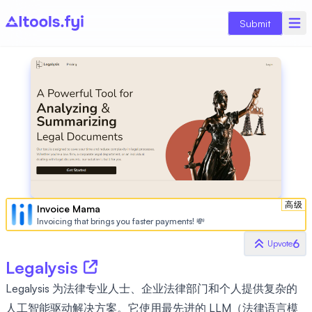
Submit
高级
Invoice Mama
Invoicing that brings you faster payments! 💸
6
Upvote
Legalysis
Legalysis 为法律专业人士、企业法律部门和个人提供复杂的
人工智能驱动解决方案。它使用最先进的 LLM（法律语言模