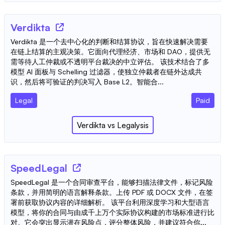
Verdikta
Verdikta 是一个去中心化的判断和结算协议，旨在快速解决需要
在链上结算的主观决策。它面向代理经济、市场和 DAO，提供无
需等待人工仲裁或不透明平台裁决的中立评估。 该技术结合了多
模型 AI 面板与 Schelling 过滤器，使独立仲裁者在链外达成共
识，然后将可验证的判决写入 Base L2。智能合...
Legal
Paid
Verdikta
vs
Legalysis
SpeedLegal
SpeedLegal 是一个合同审查平台，能够扫描法律文件，标记风险
条款，并用简明的语言解释条款。上传 PDF 或 DOCX 文件，在签
署前获取协议内容的详细解析。 该平台利用深度学习和大型语言
模型，将你的合同与由成千上万个实际协议构建的市场标准进行比
对。它会突出显示潜在风险点，评分整体风险，并建议符合你...