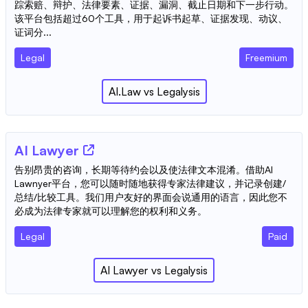
踪索赔、辩护、法律要素、证据、漏洞、截止日期和下一步行动。
该平台包括超过60个工具，用于起诉书起草、证据发现、动议、
证词分...
Legal
Freemium
AI.Law
vs
Legalysis
AI Lawyer
告别昂贵的咨询，长期等待约会以及使法律文本混淆。借助AI
Lawnyer平台，您可以随时随地获得专家法律建议，并记录创建/
总结/比较工具。我们用户友好的界面会说通用的语言，因此您不
必成为法律专家就可以理解您的权利和义务。
Legal
Paid
AI Lawyer
vs
Legalysis