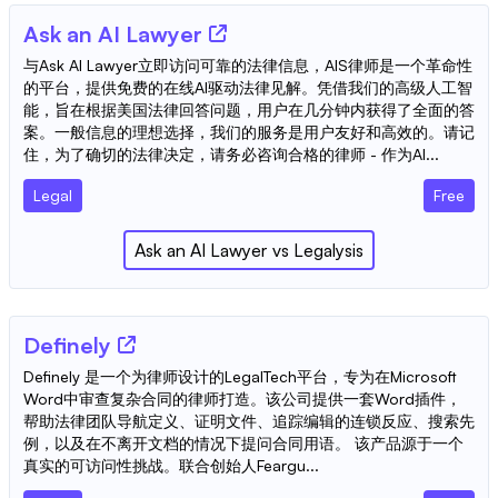
Ask an AI Lawyer
与Ask AI Lawyer立即访问可靠的法律信息，AIS律师是一个革命性
的平台，提供免费的在线AI驱动法律见解。凭借我们的高级人工智
能，旨在根据美国法律回答问题，用户在几分钟内获得了全面的答
案。一般信息的理想选择，我们的服务是用户友好和高效的。请记
住，为了确切的法律决定，请务必咨询合格的律师 - 作为AI...
Legal
Free
Ask an AI Lawyer
vs
Legalysis
Definely
Definely 是一个为律师设计的LegalTech平台，专为在Microsoft
Word中审查复杂合同的律师打造。该公司提供一套Word插件，
帮助法律团队导航定义、证明文件、追踪编辑的连锁反应、搜索先
例，以及在不离开文档的情况下提问合同用语。 该产品源于一个
真实的可访问性挑战。联合创始人Feargu...