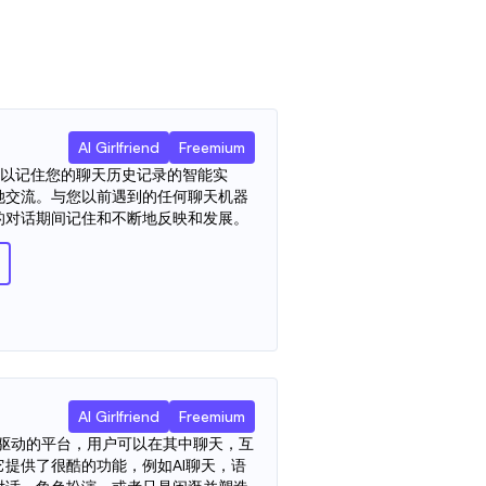
）
AI Girlfriend
Freemium
个可以记住您的聊天历史记录的智能实
她交流。与您以前遇到的任何聊天机器
的对话期间记住和不断地反映和发展。
AI Girlfriend
Freemium
趣的，AI驱动的平台，用户可以在其中聊天，互
提供了很酷的功能，例如AI聊天，语