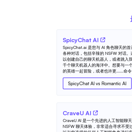
SpicyChat AI
SpicyChat.ai 是您与 AI 角色
各种对话，包括辛辣的 NSFW 对话
以创建自己的聊天机器人，或者跳入
千个聊天机器人的海洋中。想要与一
的英雄一起冒险，或者也许更......命令？
SpicyChat AI
vs
Romantic AI
CraveU AI
CraveU AI 是一个先进的人工智
NSFW 聊天体验，非常适合寻求不