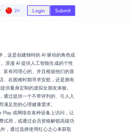
r
Login
Submit
ZH
拟陪伴，这是创建独特的 AI 驱动的角色或
。浪漫 AI 提供人工智能生成的个性
、富有同理心的、并且根据他们的喜
话、在困难时期寻求安慰，还是拥有
都能提供量身定制的虚拟女朋友体验。
，通过提供一个不带评判的、引人入
而满足您的心理健康需求。
Google Play 或网络在各种设备上访问，让
费试用，或通过会员资格解锁高级功
。此外，通过选择使用红心之心来获取