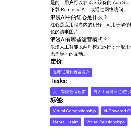
是的，用户可以在 iOS 设备的 App Store、
下载 Romantic AI，或通过网络访问。
浪漫AI中的红心是什么？
红心是应用程序内的积分，可用于解锁应
色的清晰图片。
浪漫AI有哪些运营模式？
浪漫人工智能以两种模式运行：一般用
系为导向的互动。
定价:
免费试用和收费混合
Tasks:
人工智能色情短信
与人工智能角色进行
标签:
Virtual Companionship
AI-Powered Gir
Mental Health
Virtual Relationships