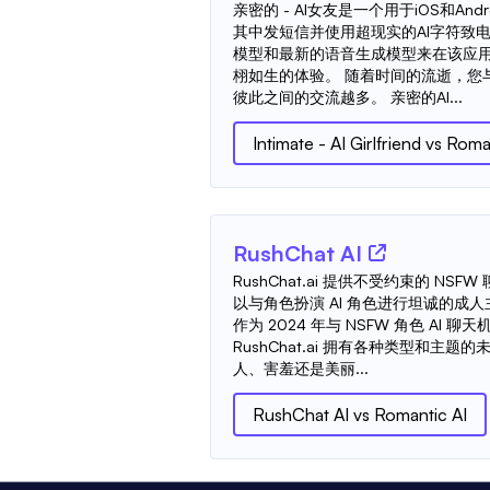
亲密的 - AI女友是一个用于iOS和An
其中发短信并使用超现实的AI字符致电。I
模型和最新的语音生成模型来在该应
栩如生的体验。 随着时间的流逝，您
彼此之间的交流越多。 亲密的AI...
Intimate - AI Girlfriend
vs
Roman
RushChat AI
RushChat.ai 提供不受约束的 NSF
以与角色扮演 AI 角色进行坦诚的成
作为 2024 年与 NSFW 角色 AI
RushChat.ai 拥有各种类型和主
人、害羞还是美丽...
RushChat AI
vs
Romantic AI