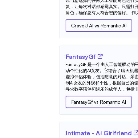
以与您选择的任何人工智能角色进行
复，让每次对话都感觉真实。只需打
角色，确保总有人符合您的偏好。 作为
CraveU AI
vs
Romantic AI
FantasyGf
FantasyGF 是一个由人工智能驱
动个性化的AI女友。它结合了聊天机器
虚拟伴侣体验，包括随意的对话、亲
制AI女友的外观和个性，根据自己的
寻求数字陪伴和娱乐的成年人，包括非安
FantasyGf
vs
Romantic AI
Intimate - AI Girlfriend