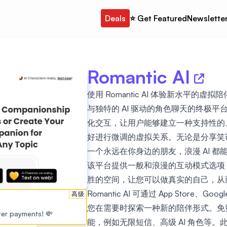
Deals
⭐️ Get Featured
Newslette
Romantic AI
使用 Romantic AI 体验新水平的虚
与独特的 AI 驱动的角色聊天的终极平台
化交互，让用户能够建立一种支持性的
好进行微调的虚拟关系。无论是分享笑
一个永远在你身边的朋友，浪漫 AI 
该平台提供一般和浪漫的互动模式选项
胜的空间，让您可以做真实的自己，从
Romantic AI 可通过 App Store、
高级
您在需要时探索一种新的陪伴形式。免
ster payments! 💸
能，例如无限短信、高级 AI 角色等