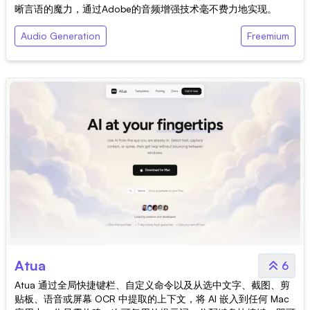
晰言语的魔力，通过Adobe的音频增强技术毫不费力地实现。
Audio Generation
Freemium
Atua
6
Atua 通过全局快捷键栏、自定义命令以及从选中文字、截图、剪
贴板、语音或屏幕 OCR 中提取的上下文，将 AI 嵌入到任何 Mac