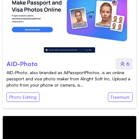
AID-Photo
6
AID-Photo, also branded as AiPassportPhotos, is an online
passport and visa photo maker from Alright Soft Inc. Upload a
photo from your phone or camera, a...
Photo Editing
Freemium