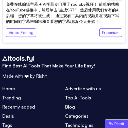
免费在线编辑字幕 + AI字幕专门用于YouTube视频！ 简单的粘贴
在YouTube链接中，然后单击“生成SRT”，然后使用我们专有的AI
后端，您的字幕将被生成！ 通过观看工具内的视频并在视频下写
的时间戳字幕来编辑和查看您的字幕现场 今天开始！
Video Editing
Freemium
Find Best AI Tools That Make Your Life Easy!
Made with ❤️ by
Rishit
Home
Advertise with us
Trending
Top AI Tools
Recently added
Blog
Deals
Categories
By Rishit
Tags
Technologies