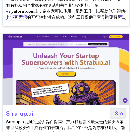
和有抱负的企业家有效测试和完善其业务构想。 在
valyatorai.com上，企业家可以使用一系列工具，以帮助他们评估
Research
Freemium
其业务思想的可行性和潜在成功。这些工具提供了宝贵的见解和...
Stratup.ai
6
Stratup.ai是通过提供旨在提高生产力和创新的最先进的解决方案
来彻底改变AI工具行业的最前沿。我们的平台是为寻求利用人工智