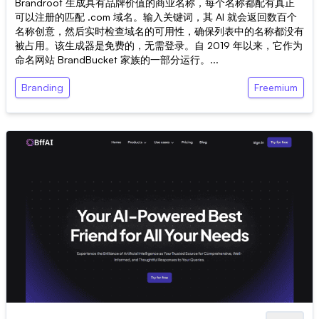
Brandroot 生成具有品牌价值的商业名称，每个名称都配有真正
可以注册的匹配 .com 域名。输入关键词，其 AI 就会返回数百个
名称创意，然后实时检查域名的可用性，确保列表中的名称都没有
被占用。该生成器是免费的，无需登录。自 2019 年以来，它作为
命名网站 BrandBucket 家族的一部分运行。...
Branding
Freemium