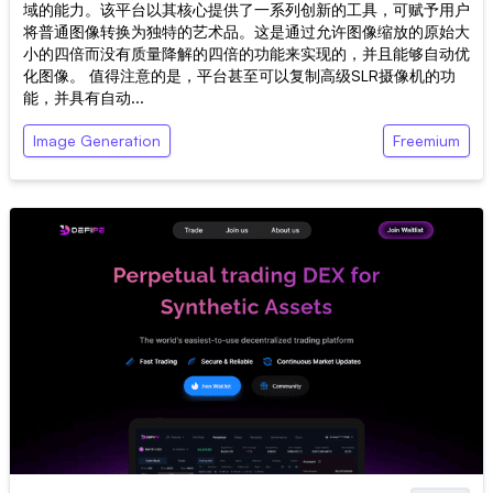
域的能力。该平台以其核心提供了一系列创新的工具，可赋予用户
将普通图像转换为独特的艺术品。这是通过允许图像缩放的原始大
小的四倍而没有质量降解的四倍的功能来实现的，并且能够自动优
化图像。 值得注意的是，平台甚至可以复制高级SLR摄像机的功
能，并具有自动...
Image Generation
Freemium