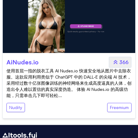
AiNudes.io
366
使用首屈一指的脱衣工具 AI Nudes.io 快速安全地从图片中去除衣
服。这款应用利用类似于 ChatGPT 中的 DALL-E 的尖端 AI 技术，
采用经过数十亿张图像训练的神经网络来生成高度逼真的人体，创
造出令人难以置信的真实深度伪造。 体验 AI Nudes.io 的高级功
能，只需单击几下即可轻松...
Nudity
Freemium