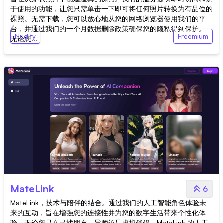
于使用的功能，让您只需单击一下即可将任何照片转换为有品位的
裸照。无需下载，您可以放心地从您的网络浏览器使用我们的平
台，并通过我们的一个月数据删除政策确保您的隐私得到保护。
Nudity
Freemium
无论您...
MateLink
6
MateLink，技术与陪伴的结合。通过我们的人工智能角色体验未
来的互动，旨在增强您的连接性并为您的数字生活带来个性化体
验。无论您是在寻找朋友、导师还是虚拟伴侣，MateLink 的人工