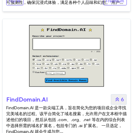
NSFW
Freemium
可预测性，确保沉浸式体验，满足各种个人品味和幻想。 用户...
FindDomain.AI
6
FindDomain.AI 是一款尖端工具，旨在简化为您的项目或企业寻找
完美域名的过程。该平台简化了域名搜索，允许用户在文本框中描
述他们的项目，然后从包括 .com、.org、.net 等在内的综合列表
中选择所需的域名扩展名，包括专门的 .ai 扩展名。 一旦选定，
FindDomain.AI 就会生成与您...