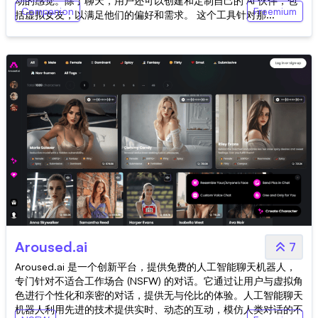
动的感觉。除了聊天，用户还可以创建和定制自己的 AI 伙伴，包
Companion
Freemium
括虚拟女友，以满足他们的偏好和需求。 这个工具针对那...
Aroused.ai
7
Aroused.ai 是一个创新平台，提供免费的人工智能聊天机器人，
专门针对不适合工作场合 (NSFW) 的对话。它通过让用户与虚拟角
色进行个性化和亲密的对话，提供无与伦比的体验。人工智能聊天
机器人利用先进的技术提供实时、动态的互动，模仿人类对话的不