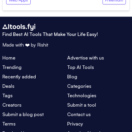
Find Best AI Tools That Make Your Life Easy!
Made with ❤️ by
Rishit
Home
Advertise with us
Trending
Top AI Tools
Recently added
Blog
Deals
Categories
Tags
Technologies
Creators
Submit a tool
Submit a blog post
Contact us
Terms
Privacy