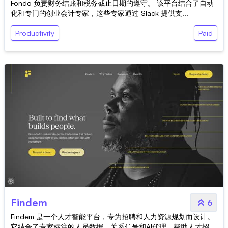
Fondo 负责财务结账和税务截止日期的遵守。 该平台结合了自动
化和专门的创业会计专家，这些专家通过 Slack 提供支...
Productivity
Paid
Findem
6
Findem 是一个人才智能平台，专为招聘和人力资源规划而设计。
它结合了专家标注的人员数据、关系信号和AI代理，帮助人才招