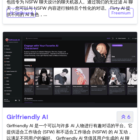
包括专为 NSFW 聊天设计的聊天机器人。通过我们的无过滤 AI 聊
天，您可以与 NSFW 内容进行独特且个性化的对话。 Flirty AI 提
AI Girlfriend
Freemium
供不同的 AI 角色，...
Girlfriendly AI
6
Girlfriendly AI 是一个可以与许多 AI 人物进行有趣对话的平台。它
提供适合工作场合 (SFW) 和不适合工作场合 (NSFW) 的 AI 互动，
以满足不同用户的偏好。 Girlfriendly AI 凭借其用户生成的 AI 聊