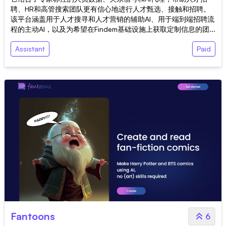
聘、HR和高管搜索团队更有信心地进行人才甄选、接触和招聘。
该平台涵盖用于人才搜寻和人才营销的辅助AI、用于端到端招聘流
程的主动AI，以及为希望在Findem基础设施上获取定制信息的团...
Assistant
Paid
Fantoons
6