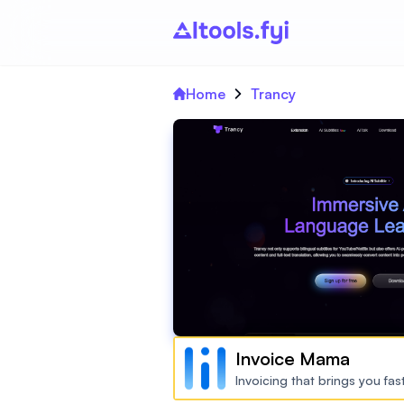
Home
Trancy
Invoice Mama
Invoicing that brings you fa