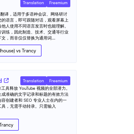
Translation
Freemium
音和文本翻译，适用于多语种会议、网络研讨
您的语言，即可跟随对话，观看屏幕上
当他人使用不同语言发言时也能理解。
行训练，因此制造、技术、交通等行业
文，而非仅仅替换为通用词...
dhouse)
vs
Trancy
d
Translation
Freemium
be 转录工具释放 YouTube 视频的全部潜力。
生成准确的文字记录和标题的有效方法
容创建者和 SEO 专业人士在内的一
工具，无需手动转录。只需输入
Trancy