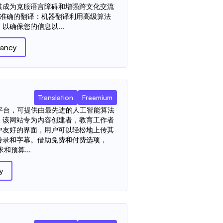
其成为克服语言障碍和增强跨文化交流
 准确的翻译：机器翻译利用高级算法
以确保您的信息以...
rancy
Translation
Freemium
一个创新的平台，可提供由最先进的人工智能算法
。该网站专为内容创建者，教育工作者
户友好的界面，用户可以轻松地上传其
转录和字幕。借助免费和付费选项，
要求和预算...
y