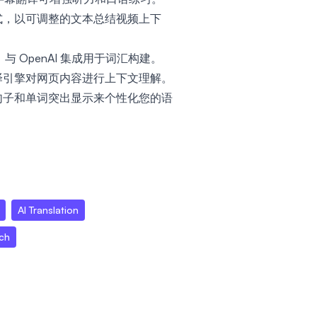
式，以可调整的文本总结视频上下
 OpenAI 集成用于词汇构建。
译引擎对网页内容进行上下文理解。
句子和单词突出显示来个性化您的语
AI Translation
ch