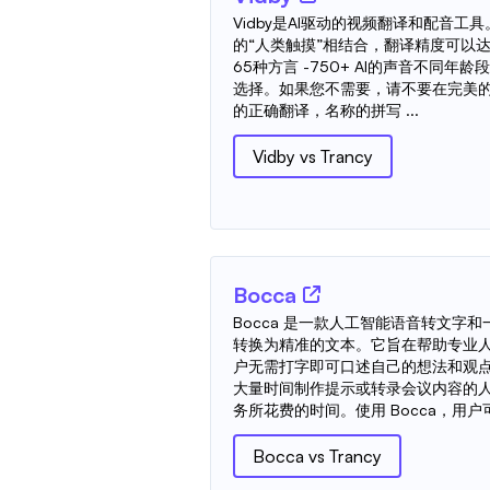
Vidby是AI驱动的视频翻译和配音工具
的“人类触摸”相结合，翻译精度可以达到9
65种方言 -750+ AI的声音不同年
选择。如果您不需要，请不要在完美的
的正确翻译，名称的拼写 ...
Vidby
vs
Trancy
Bocca
Bocca 是一款人工智能语音转文字
转换为精准的文本。它旨在帮助专业
户无需打字即可口述自己的想法和观
大量时间制作提示或转录会议内容的
务所花费的时间。使用 Bocca，用户
Bocca
vs
Trancy