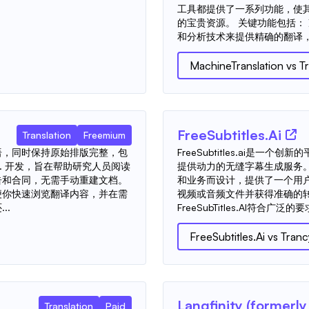
工具都提供了一系列功能，使
的宝贵资源。 关键功能包括：
和分析技术来提供精确的翻译，
MachineTranslation
vs
T
FreeSubtitles.Ai
Translation
Freemium
译成日语，同时保持原始排版完整，包
FreeSubtitles.ai是
nc. 开发，旨在帮助研究人员阅读
提供动力的无缝字幕生成服务
告和合同，无需手动重建文档。
和业务而设计，提供了一个用
便你快速浏览翻译内容，并在需
视频或音频文件并获得准确的
..
FreeSubTitles.AI符合广泛的
FreeSubtitles.Ai
vs
Tranc
Langfinity (formerly
Translation
Paid