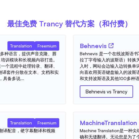
最佳免费
Trancy
替代方案（和付费）
Behnevis
Translation
Freemium
30 多种语言，提供声音克隆、唇
Behnevis 是一个在线波斯语书写
、培训模块和长视频内容打造。
拉丁字母输入的波斯语）转换
可在一个流程中处理转录、翻译、
入时，网站会边输入边转换单词
翻译套件分散在文本、文档和实
向喜欢用英语键盘输入的波斯
具备多说...
和支持波斯语及其他100多种语言
Behnevis
vs
Trancy
MachineTranslation
Translation
Freemium
视频翻译配音，硬字幕翻译和视频
Machine Translatio
确和无缝翻译。无论您是为了