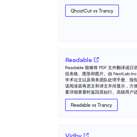
GhostCut
vs
Trancy
Readable
Readable 能够将 PDF 文件翻
括表格、图形和图片。由 NextLab I
学术论文以及商务团队处理手册、报
该阅读器将原文和译文并排显示，方
要详细查看时返回原始行。高级用户还.
Readable
vs
Trancy
Vidby