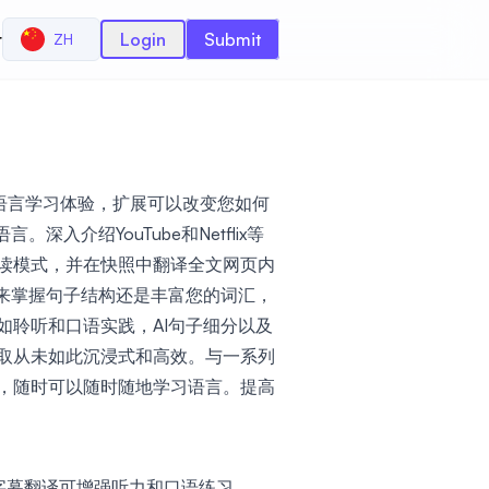
r
Login
Submit
ZH
您的语言学习体验，扩展可以改变您如何
深入介绍YouTube和Netflix等
读模式，并在快照中翻译全文网页内
找来掌握句子结构还是丰富您的词汇，
诸如聆听和口语实践，AI句子细分以及
取从未如此沉浸式和高效。与一系列
，随时可以随时随地学习语言。提高
x 的准确字幕翻译可增强听力和口语练习。