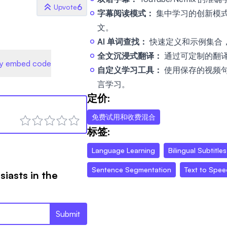
6
Upvote
字幕阅读模式：
集中学习的创新模
文。
AI 单词查找：
快速定义和示例集合，与
全文沉浸式翻译：
通过可定制的翻
y embed code
自定义学习工具：
使用保存的视频
言学习。
定价:
免费试用和收费混合
标签:
Language Learning
Bilingual Subtitles
Sentence Segmentation
Text to Spee
siasts in the
Submit