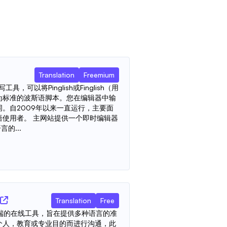
Translation
Freemium
工具，可以将Pinglish或Finglish（用
为标准的波斯语脚本。您在编辑器中输
。自2009年以来一直运行，主要面
语使用者。 主网站提供一个即时编辑器
的...
Translation
Free
n是一种尖端的在线工具，旨在提供多种语言的准
个人，教育或专业目的而进行沟通，此