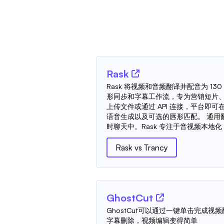
Rask
Rask 将视频和音频翻译并配音为 1
形同步和字幕工作流，专为营销短片
上传文件或通过 API 连接，平台即
语音生成以及可选的唇形匹配。 通用
时聊天中。Rask 专注于音视频本地化，
Rask
vs
Trancy
GhostCut
GhostCut可以通过一键单击完成
字幕删除，视频编辑变得简单