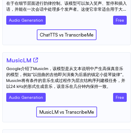
在于在细节层面进行韵律控制。该模型可以加入笑声、暂停和插入
语，并能在一次会话中处理多个发声者。这使它非常适合用于大...
Audio Generation
Free
ChatTTS
vs
TranscribeMe
MusicLM
Google介绍了Musiclm，该模型是从文本说明中产生高保真音乐
的模型，例如“以扭曲的吉他即兴演奏为后盾的镇定小提琴旋律”。
Musiclm将有条件的音乐生成过程作为层次结构序列建模任务，并
以24 kHz的形式生成音乐，该音乐在几分钟内保持一致。
Audio Generation
Free
MusicLM
vs
TranscribeMe