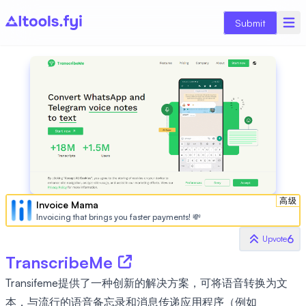
Submit
高级
Invoice Mama
Invoicing that brings you faster payments! 💸
6
Upvote
TranscribeMe
Transifeme提供了一种创新的解决方案，可将语音转换为文
本，与流行的语音备忘录和消息传递应用程序（例如