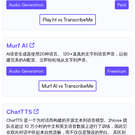
Audio Generation
Paid
Play.ht
vs
TranscribeMe
Murf AI
AI语音生成器使用20种语言。 120+逼真的文字到语音声音，以创
建完美的AI配音。立即轻松地从文字到声音。
Audio Generation
Freemium
Murf AI
vs
TranscribeMe
ChatTTS
ChatTTS 是一个为对话而构建的开源文本到语音模型。2Noise 团
队在超过 10 万小时的中文和英文语音数据上进行了训练，因此它
在双向对话中听起来自然流畅，而不仅仅是预设的旁白。 其区别