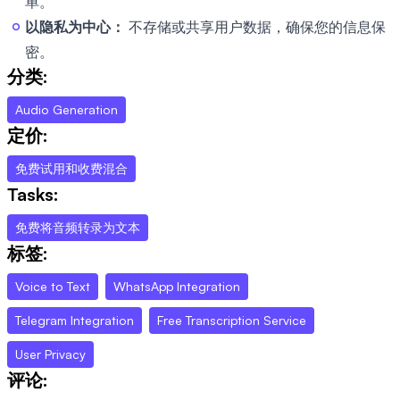
单。
以隐私为中心：
不存储或共享用户数据，确保您的信息保
密。
分类:
Audio Generation
定价:
免费试用和收费混合
Tasks:
免费将音频转录为文本
标签:
Voice to Text
WhatsApp Integration
Telegram Integration
Free Transcription Service
User Privacy
评论: