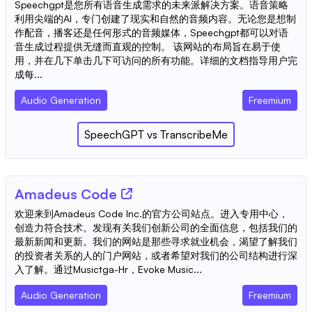
Speechgpt是您所有语音生成需求的未来派解决方案。语音策略
利用尖端的AI，专门创建了现实和自然的音频内容。无论您是想制
作配音，播客还是任何形式的音频媒体，Speechgpt都可以对语
音生成过程提供无缝而直观的控制。 该网站的布局旨在易于使
用，并在几下单击几下可访问的所有功能。详细的文档指导用户完
成每...
Audio Generation
Freemium
SpeechGPT
vs
TranscribeMe
Amadeus Code
欢迎来到Amadeus Code Inc.的官方公司站点。进入专用中心，
创造力符合技术。发现有关我们创新公司的全面信息，包括我们的
最新新闻和更新。我们的网站是那些寻求就业机会，渴望了解我们
的投资者关系的人的门户网站，或者希望对我们的公司结构进行深
入了解。通过Musictga-Hr，​​Evoke Music...
Audio Generation
Freemium