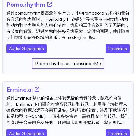
Pomo.rhythm
通过pomo.rhythm提高您的生产力，其中Pomodoro技术的力量符
合音乐的能力影响。 Pomo.Rhythm为那些寻求重点与动力和动力
和动力和动力融合的人精心制作，为您的工作会议引入了无缝的，
有节奏的背景。通过将您的任务分为高效，定时的间隔，并伴随着
专门为将您留在区域的音乐，Pomo.Rhythm提...
Audio Generation
Freemium
Pomo.rhythm
vs
TranscribeMe
Ermine.ai
通过Ermine.ai从您的设备上体验无缝的音频转录，隐私符合便
利。 Ermine.ai专门研究本地音频录制和转录，利用客户端处理来
确保您的数据永远不会离开设备。通过初始设置，涉及下载轻巧的
转录模型（〜50MB），请准备好快速，高效且安全的转录。我们
的直观平台是用户友好的 - 只需单击即可开始转录，您还可以...
Audio Generation
Freemium