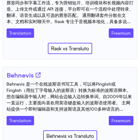
唇形同步和字幕工作流，专为营销短片、培训模块和长视频内容打
造。上传文件或通过 API 连接，平台即可在一个流程中处理转录、
翻译、语音生成以及可选的唇形匹配。 通用翻译套件分散在文
本、文档和实时聊天中。Rask 专注于音视频本地化，具备多说...
Translation
Freemium
Rask
vs
Transluto
Behnevis
Behnevis 是一个在线波斯语书写工具，可以将Pinglish或
Finglish（用拉丁字母输入的波斯语）转换为标准的波斯语脚本。
您在编辑器中输入时，网站会边输入边转换单词。自2009年以来
一直运行，主要面向喜欢用英语键盘输入的波斯语使用者。 主网
站提供一个即时编辑器和支持波斯语及其他100多种语言的...
Translation
Freemium
Behnevis
vs
Transluto