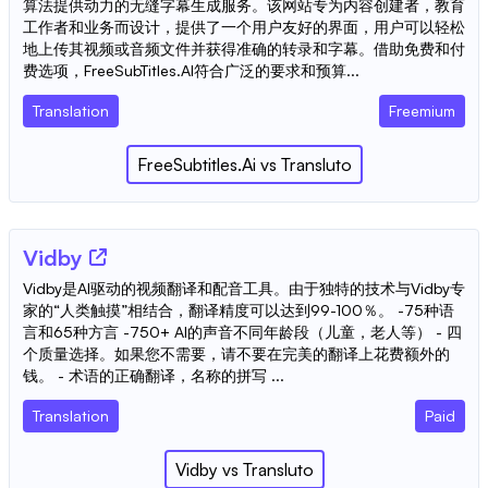
算法提供动力的无缝字幕生成服务。该网站专为内容创建者，教育
工作者和业务而设计，提供了一个用户友好的界面，用户可以轻松
地上传其视频或音频文件并获得准确的转录和字幕。借助免费和付
费选项，FreeSubTitles.AI符合广泛的要求和预算...
Translation
Freemium
FreeSubtitles.Ai
vs
Transluto
Vidby
Vidby是AI驱动的视频翻译和配音工具。由于独特的技术与Vidby专
家的“人类触摸”相结合，翻译精度可以达到99-100％。 -75种语
言和65种方言 -750+ AI的声音不同年龄段（儿童，老人等） - 四
个质量选择。如果您不需要，请不要在完美的翻译上花费额外的
钱。 - 术语的正确翻译，名称的拼写 ...
Translation
Paid
Vidby
vs
Transluto