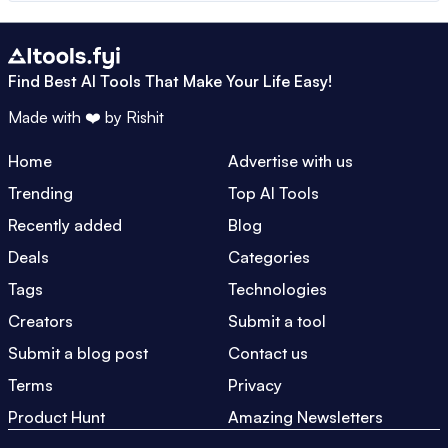
Find Best AI Tools That Make Your Life Easy!
Made with ❤️ by
Rishit
Home
Advertise with us
Trending
Top AI Tools
Recently added
Blog
Deals
Categories
Tags
Technologies
Creators
Submit a tool
Submit a blog post
Contact us
Terms
Privacy
Product Hunt
Amazing Newsletters