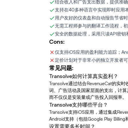
结合收入和广告支出数据，提供准确
支持在40多种语言中实现即时应用本
用户友好的仪表盘和自动报告节省时
无需工程师参与的翻译工作流程，初
安全的数据处理，采用只读API密钥
Cons:
仅支持iOS应用的盈利能力追踪；And
定价计划对于非常小的独立开发者可
常见问题:
Transolve如何计算真实盈利？
Transolve通过结合RevenueCat的实时
词、广告活动及国家层面的支出，计算
而不仅仅是安装量或广告投入回报率。
Transolve支持哪些平台？
Transolve支持iOS应用，通过集成Revenu
Android支持（包括Google Play Bill
设置需要多长时间？