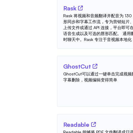
Rask
Rask 将视频和音频翻译并配音为 1
形同步和字幕工作流，专为营销短片
上传文件或通过 API 连接，平台即
语音生成以及可选的唇形匹配。 通用
时聊天中。Rask 专注于音视频本地化，
GhostCut
GhostCut可以通过一键单击完成
字幕删除，视频编辑变得简单
Readable
Readable 能够将 PDF 文件翻