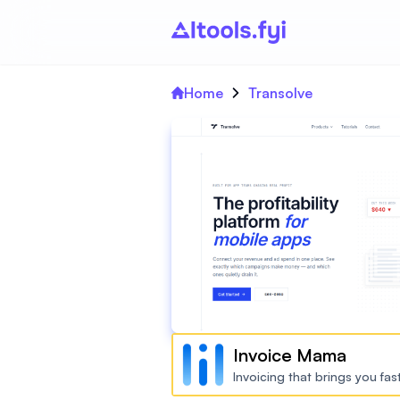
Home
Transolve
Invoice Mama
Invoicing that brings you fa