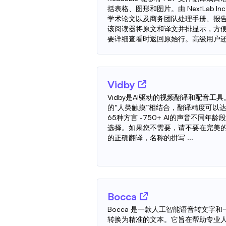
括表格、图形和图片。由 NextLab I
学术论文以及商务团队处理手册、报
该阅读器将原文和译文并排显示，方
要详细查看时返回原始行。高级用户还.
Vidby
Vidby是AI驱动的视频翻译和配音工具
的“人类触摸”相结合，翻译精度可以达到9
65种方言 -750+ AI的声音不同年
选择。如果您不需要，请不要在完美的
的正确翻译，名称的拼写 ...
Bocca
Bocca 是一款人工智能语音转文字
转换为精准的文本。它旨在帮助专业