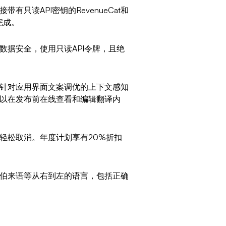
接带有只读API密钥的RevenueCat和
可完成。
所有数据安全，使用只读API令牌，且绝
e使用针对应用界面文案调优的上下文感知
可以在发布前在线查看和编辑翻译内
表盘轻松取消。年度计划享有20%折扣
？
语和希伯来语等从右到左的语言，包括正确