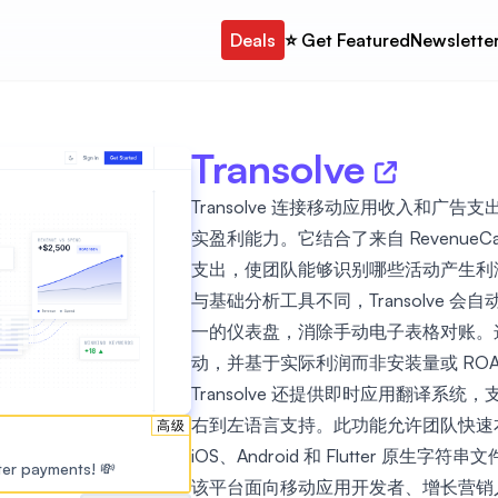
Deals
⭐️ Get Featured
Newslette
Transolve
Transolve 连接移动应用收入和广
实盈利能力。它结合了来自 RevenueCat 的
支出，使团队能够识别哪些活动产生利
与基础分析工具不同，Transolve 
一的仪表盘，消除手动电子表格对账。
动，并基于实际利润而非安装量或 ROA
Transolve 还提供即时应用翻译系统
右到左语言支持。此功能允许团队快速
高级
iOS、Android 和 Flutter 原生字符
ster payments! 💸
该平台面向移动应用开发者、增长营销