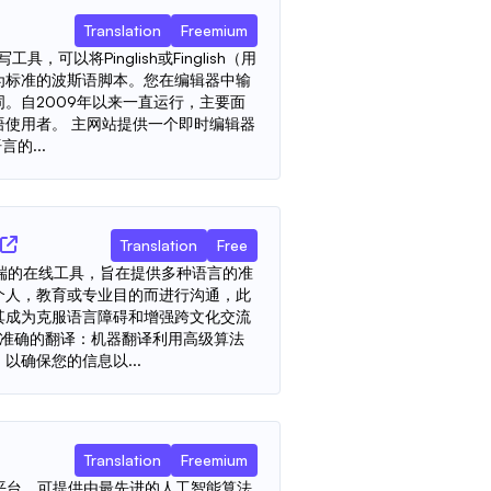
Translation
Freemium
工具，可以将Pinglish或Finglish（用
为标准的波斯语脚本。您在编辑器中输
。自2009年以来一直运行，主要面
语使用者。 主网站提供一个即时编辑器
的...
Translation
Free
n是一种尖端的在线工具，旨在提供多种语言的准
个人，教育或专业目的而进行沟通，此
其成为克服语言障碍和增强跨文化交流
 准确的翻译：机器翻译利用高级算法
以确保您的信息以...
Translation
Freemium
一个创新的平台，可提供由最先进的人工智能算法