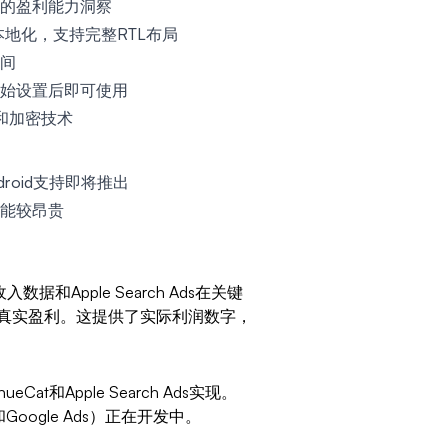
的盈利能力洞察
地化，支持完整RTL布局
间
始设置后即可使用
和加密技术
roid支持即将推出
能较昂贵
收入数据和Apple Search Ads在关键
真实盈利。这提供了实际利润数字，
eCat和Apple Search Ads实现。
ing和Google Ads）正在开发中。