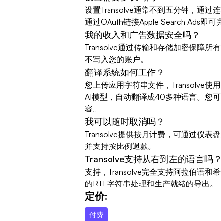
设置Transolve通常不到五分钟，通过连
通过OAuth链接Apple Search Ads即
我的收入和广告数据安全吗？
Transolve通过传输和存储加密保障
不写入您的账户。
翻译系统如何工作？
您上传应用字符串文件，Transolv
AI模型，自动翻译成40多种语言。您
容。
我可以随时取消吗？
Transolve提供按月计费，可通过仪
并支持按比例退款。
Transolve支持从右到左的语言吗
支持，Transolve完全支持阿拉伯
的RTL字符串处理和生产就绪的导出。
定价:
付费