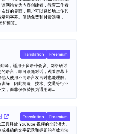
。该网站专为内容创建者，教育工作者
户友好的界面，用户可以轻松地上传其
转录和字幕。借助免费和付费选项，
要求和预算...
Translation
Freemium
音和文本翻译，适用于多语种会议、网络研讨
您的语言，即可跟随对话，观看屏幕上
当他人使用不同语言发言时也能理解。
行训练，因此制造、技术、交通等行业
文，而非仅仅替换为通用词...
d
Translation
Freemium
be 转录工具释放 YouTube 视频的全部潜力。
生成准确的文字记录和标题的有效方法