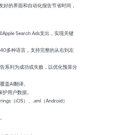
友好的界面和自动化报告节省时间，
pple Search Ads支出，实现关键
40多种语言，支持完整的从右到左
告系列为成功或失败，以优化预算分
覆盖AI翻译。
保护用户数据。
ings（iOS）、.xml（Android）
。