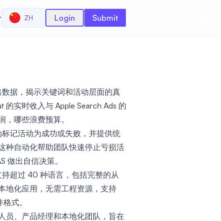
r
Login
Submit
ZH
告支出数据，揭示关键词和活动层面的真
实时收入与 Apple Search Ads 的
润，哪些浪费预算。
会自动标记活动为成功或失败，并提供统
这种自动化帮助团队快速停止亏损活
S 做出自信决策。
，支持超过 40 种语言，包括完整的从
本地化应用，无需工程资源，支持
串文件格式。
人员、产品经理和本地化团队，旨在