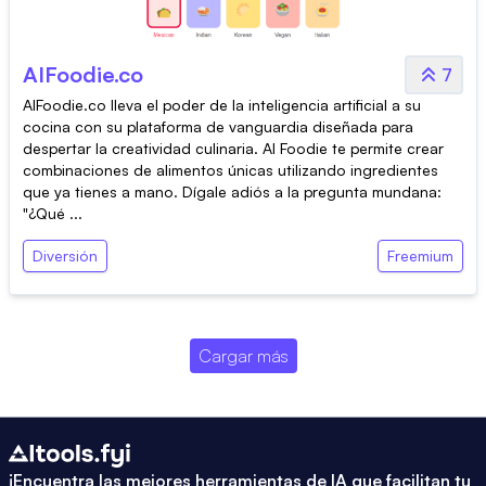
AIFoodie.co
7
AIFoodie.co lleva el poder de la inteligencia artificial a su
cocina con su plataforma de vanguardia diseñada para
despertar la creatividad culinaria. AI Foodie te permite crear
combinaciones de alimentos únicas utilizando ingredientes
que ya tienes a mano. Dígale adiós a la pregunta mundana:
"¿Qué ...
Diversión
Freemium
Cargar más
¡Encuentra las mejores herramientas de IA que facilitan tu