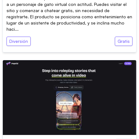
a un personaje de gato virtual con actitud. Puedes visitar el
sitio y comenzar a chatear gratis, sin necesidad de
registrarte. El producto se posiciona como entretenimiento en
lugar de un asistente de productividad, y se inclina mucho
haci...
Diversión
Gratis