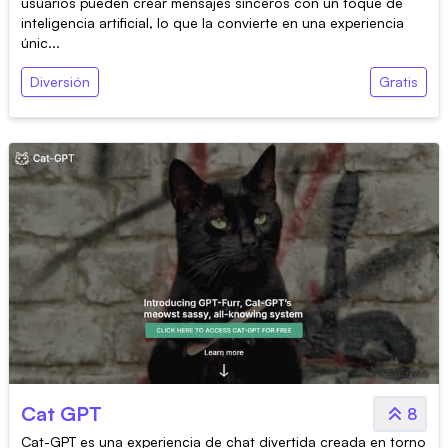
usuarios pueden crear mensajes sinceros con un toque de
inteligencia artificial, lo que la convierte en una experiencia
únic...
Diversión
Gratis
Cat GPT
8
Cat-GPT es una experiencia de chat divertida creada en torno