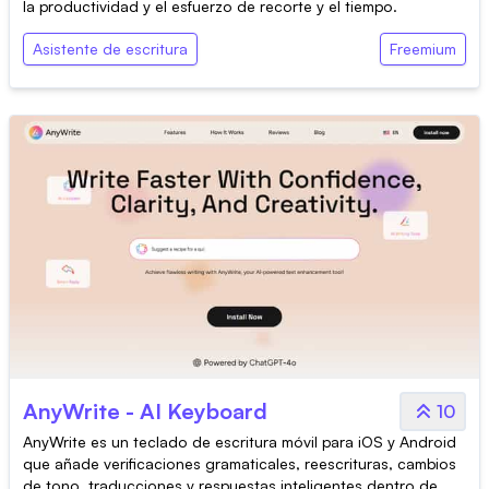
la productividad y el esfuerzo de recorte y el tiempo.
Asistente de escritura
Freemium
AnyWrite - AI Keyboard
10
AnyWrite es un teclado de escritura móvil para iOS y Android
que añade verificaciones gramaticales, reescrituras, cambios
de tono, traducciones y respuestas inteligentes dentro de