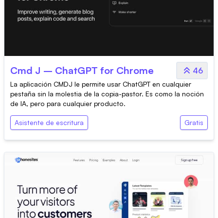
Cmd J – ChatGPT for Chrome
46
La aplicación CMDJ le permite usar ChatGPT en cualquier
pestaña sin la molestia de la copia-pastor. Es como la noción
de IA, pero para cualquier producto.
Asistente de escritura
Gratis