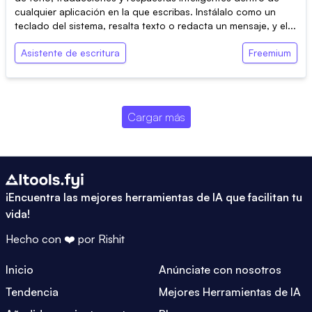
cualquier aplicación en la que escribas. Instálalo como un
teclado del sistema, resalta texto o redacta un mensaje, y el...
Asistente de escritura
Freemium
Cargar más
¡Encuentra las mejores herramientas de IA que facilitan tu
vida!
Hecho con ❤️ por
Rishit
Inicio
Anúnciate con nosotros
Tendencia
Mejores Herramientas de IA