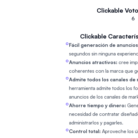
Clickable
Voto
6
Clickable
Caracterís
Fácil generación de anuncios
segundos sin ninguna experienci
Anuncios atractivos:
cree imp
coherentes con la marca que g
Admite todos los canales de 
herramienta admite todos los f
anuncios de los canales de mark
Ahorre tiempo y dinero:
Gener
necesidad de contratar diseñad
administrarlos y pagarles.
Control total:
Aproveche los úl