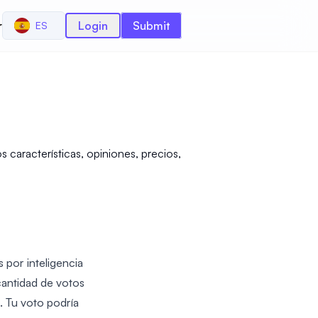
r
Login
Submit
ES
aracterísticas, opiniones, precios,
por inteligencia
cantidad de votos
. Tu voto podría