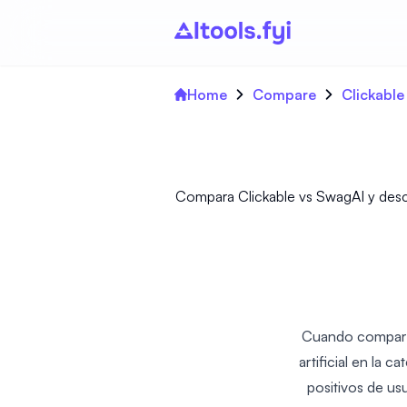
Home
Compare
Clickable
Compara Clickable vs SwagAI y desc
Cuando comparam
artificial en la 
positivos de us