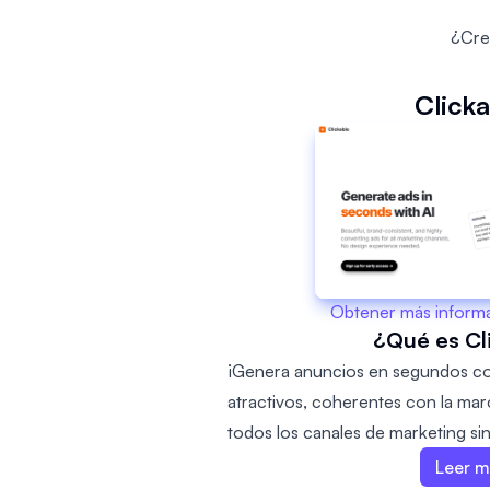
¿Cre
Click
Obtener más inform
¿Qué es Cl
¡Genera anuncios en segundos co
atractivos, coherentes con la mar
todos los canales de marketing si
experiencia en diseño. Con nuest
Leer 