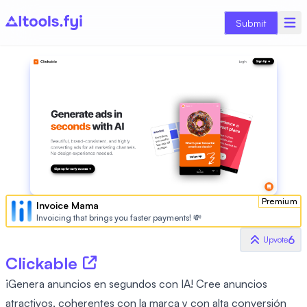
Submit
Premium
Invoice Mama
Invoicing that brings you faster payments! 💸
6
Upvote
Clickable
¡Genera anuncios en segundos con IA! Cree anuncios
atractivos, coherentes con la marca y con alta conversión