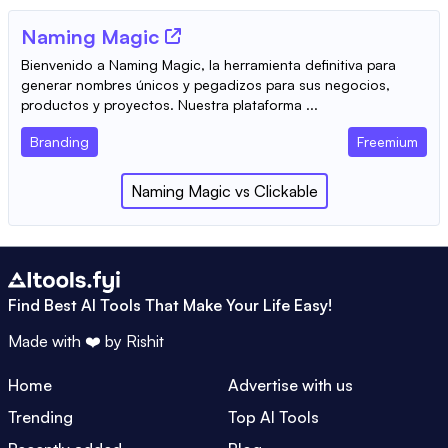
Naming Magic
Bienvenido a Naming Magic, la herramienta definitiva para
generar nombres únicos y pegadizos para sus negocios,
productos y proyectos. Nuestra plataforma ...
Branding
Freemium
Naming Magic
vs
Clickable
Find Best AI Tools That Make Your Life Easy!
Made with ❤️ by
Rishit
Home
Advertise with us
Trending
Top AI Tools