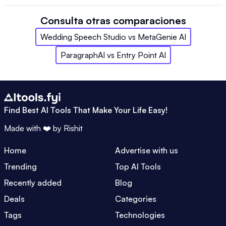
Consulta otras comparaciones
Wedding Speech Studio
vs
MetaGenie AI
ParagraphAI
vs
Entry Point AI
Find Best AI Tools That Make Your Life Easy!
Made with ❤️ by
Rishit
Home
Advertise with us
Trending
Top AI Tools
Recently added
Blog
Deals
Categories
Tags
Technologies