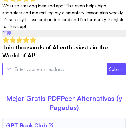
What an amazing idea and app! This even helps high 
schoolers and me making my elementary lesson plan weekly. 
It’s so easy to use and understand and I’m tumrueky thanjfuk 
for this app!
何朋
Join thousands of AI enthusiasts in the
World of AI!
Submit
Mejor Gratis
PDFPeer
Alternativas (y
Pagadas)
GPT Book Club