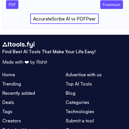
PDF
Freemium
AccurateScribe AI
vs
PDFPeer
Find Best AI Tools That Make Your Life Easy!
Made with ❤️ by
Rishit
Home
Advertise with us
Trending
Top AI Tools
Recently added
Blog
Deals
Categories
Tags
Technologies
Creators
Submit a tool