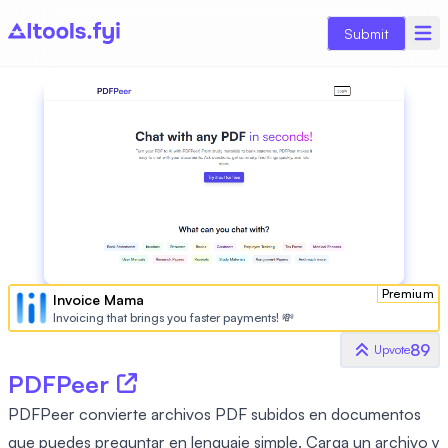
Submit
Premium
Invoice Mama
Invoicing that brings you faster payments! 💸
89
Upvote
PDFPeer
PDFPeer convierte archivos PDF subidos en documentos
que puedes preguntar en lenguaje simple. Carga un archivo y