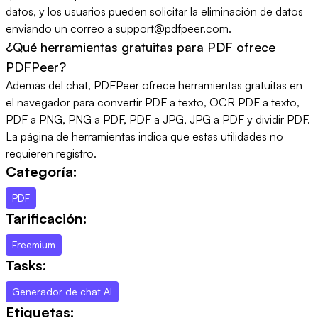
datos, y los usuarios pueden solicitar la eliminación de datos
enviando un correo a support@pdfpeer.com.
¿Qué herramientas gratuitas para PDF ofrece
PDFPeer?
Además del chat, PDFPeer ofrece herramientas gratuitas en
el navegador para convertir PDF a texto, OCR PDF a texto,
PDF a PNG, PNG a PDF, PDF a JPG, JPG a PDF y dividir PDF.
La página de herramientas indica que estas utilidades no
requieren registro.
Categoría:
PDF
Tarificación:
Freemium
Tasks:
Generador de chat AI
Etiquetas: