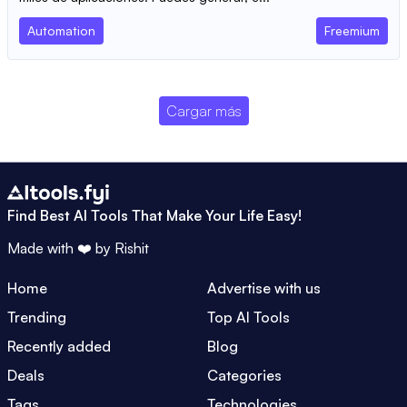
Automation
Freemium
Cargar más
Find Best AI Tools That Make Your Life Easy!
Made with ❤️ by
Rishit
Home
Advertise with us
Trending
Top AI Tools
Recently added
Blog
Deals
Categories
Tags
Technologies