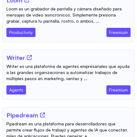
Loom
Loom es un grabador de pantalla y cámara diseñado para
mensajes de video asincrónicos. Simplemente presiona
grabar, captura tu pantalla, rostro, o ambos, ...
Productivity
Freemium
Writer
Writer es una plataforma de agentes empresariales que ayuda
a las grandes organizaciones a automatizar trabajos de
múltiples pasos en marketing, ventas y ...
Agents
Freemium
Pipedream
Pipedream es una plataforma para desarrolladores que
permite crear flujos de trabajo y agentes de IA que conectan
miles de aplicaciones. Puedes generar, e...