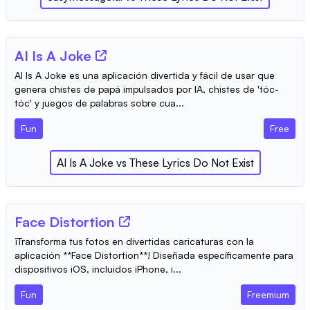
AI Is A Joke
AI Is A Joke es una aplicación divertida y fácil de usar que
genera chistes de papá impulsados por IA, chistes de 'tóc-
tóc' y juegos de palabras sobre cua...
Fun
Free
AI Is A Joke
vs
These Lyrics Do Not Exist
‎Face Distortion
¡Transforma tus fotos en divertidas caricaturas con la
aplicación **Face Distortion**! Diseñada específicamente para
dispositivos iOS, incluidos iPhone, i...
Fun
Freemium