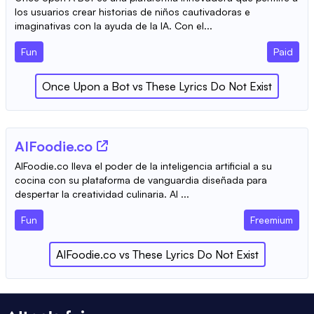
los usuarios crear historias de niños cautivadoras e
imaginativas con la ayuda de la IA. Con el...
Fun
Paid
Once Upon a Bot
vs
These Lyrics Do Not Exist
AIFoodie.co
AIFoodie.co lleva el poder de la inteligencia artificial a su
cocina con su plataforma de vanguardia diseñada para
despertar la creatividad culinaria. AI ...
Fun
Freemium
AIFoodie.co
vs
These Lyrics Do Not Exist