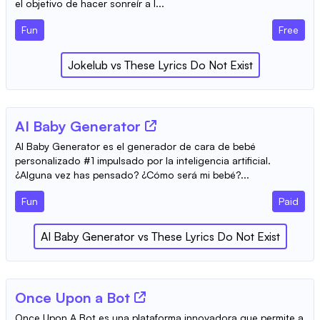
el objetivo de hacer sonreír a l...
Fun
Free
Jokelub
vs
These Lyrics Do Not Exist
AI Baby Generator
AI Baby Generator es el generador de cara de bebé
personalizado #1 impulsado por la inteligencia artificial.
¿Alguna vez has pensado? ¿Cómo será mi bebé?...
Fun
Paid
AI Baby Generator
vs
These Lyrics Do Not Exist
Once Upon a Bot
Once Upon A Bot es una plataforma innovadora que permite a