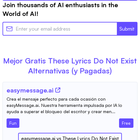
Join thousands of AI enthusiasts in the
World of AI!
Submit
Mejor Gratis
These Lyrics Do Not Exist
Alternativas (y Pagadas)
easymessage.ai
Crea el mensaje perfecto para cada ocasión con
easyMessage.ai. Nuestra herramienta impulsada por IA lo
ayuda a superar el bloqueo del escritor y crear men...
Fun
Free
easymessage.ai
vs
These Lyrics Do Not Exist