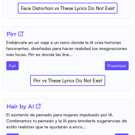
‎Face Distortion
vs
These Lyrics Do Not Exist
Pirr
Embárcate en un viaje a un reino donde la IA crea historias
fascinantes, diseñadas para hacer realidad tus imaginaciones
más locas. Pirr es donde las líne...
Fun
Freemium
Pirr
vs
These Lyrics Do Not Exist
Hair by AI
El asistente de peinado para mujeres impulsado por IA.
Combinamos tu peinado y la IA para brindarte sugerencias de
estilo realistas que te ayudarán a enco...