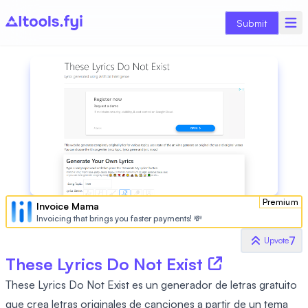
Submit
Premium
Invoice Mama
Invoicing that brings you faster payments! 💸
7
Upvote
These Lyrics Do Not Exist
These Lyrics Do Not Exist es un generador de letras gratuito
que crea letras originales de canciones a partir de un tema