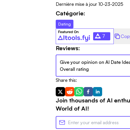
Dernière mise à jour
10-23-2025
Catégorie:
Dating
7
Cop
Reviews:
Give your opinion on
AI Date Ide
Overall rating
Share this:
Join thousands of AI enthu
World of AI!