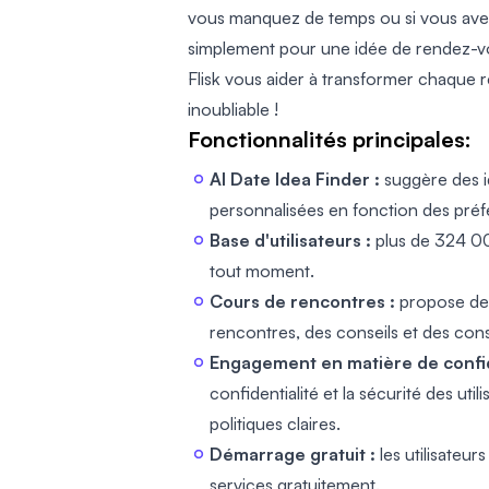
vous manquez de temps ou si vous avez
simplement pour une idée de rendez-vo
Flisk vous aider à transformer chaque
inoubliable !
Fonctionnalités principales:
AI Date Idea Finder :
suggère des 
personnalisées en fonction des préfér
Base d'utilisateurs :
plus de 324 000
tout moment.
Cours de rencontres :
propose des
rencontres, des conseils et des conse
Engagement en matière de confide
confidentialité et la sécurité des uti
politiques claires.
Démarrage gratuit :
les utilisateur
services gratuitement.