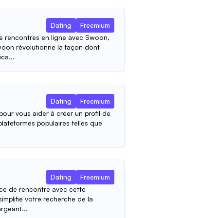
Dating
Freemium
e rencontres en ligne avec Swoon,
woon révolutionne la façon dont
ca...
Dating
Freemium
pour vous aider à créer un profil de
plateformes populaires telles que
Dating
Freemium
ce de rencontre avec cette
simplifie votre recherche de la
rgeant...