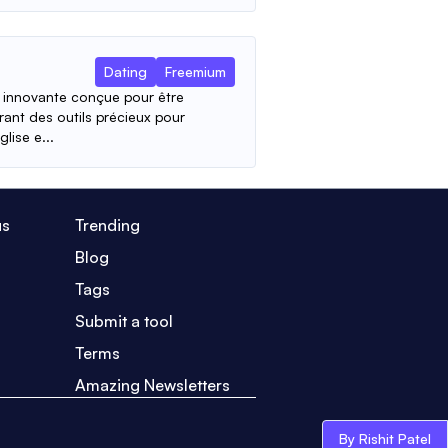
Dating
Freemium
e innovante conçue pour être
frant des outils précieux pour
lise e...
us
Trending
Blog
Tags
Submit a tool
Terms
Amazing Newsletters
By Rishit Patel