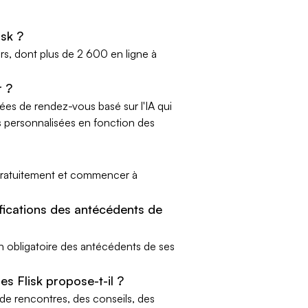
isk ?
rs, dont plus de 2 600 en ligne à
r ?
dées de rendez-vous basé sur l'IA qui
 personnalisées en fonction des
k gratuitement et commencer à
ifications des antécédents de
on obligatoire des antécédents de ses
s Flisk propose-t-il ?
 de rencontres, des conseils, des