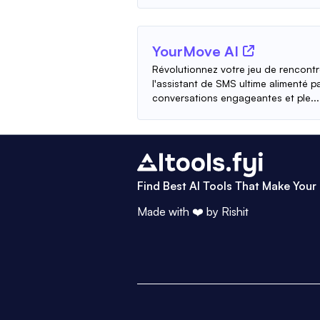
YourMove AI
Révolutionnez votre jeu de rencont
l'assistant de SMS ultime alimenté p
conversations engageantes et ple...
Find Best AI Tools That Make Your 
Made with ❤️ by
Rishit