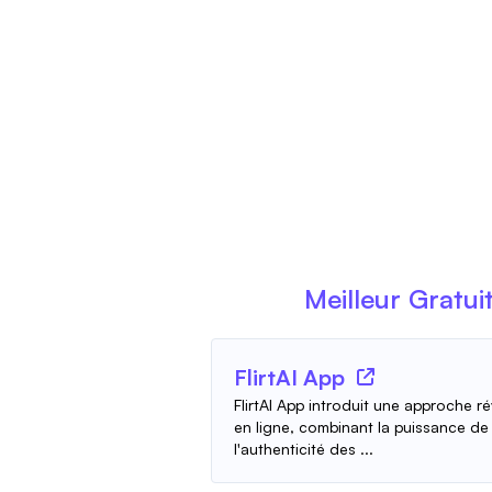
Meilleur Gratui
FlirtAI App
FlirtAI App introduit une approche r
en ligne, combinant la puissance de l'
l'authenticité des ...