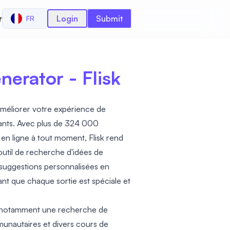
r
Login
Submit
FR
nerator - Flisk
améliorer votre expérience de
vants. Avec plus de 324 000
 en ligne à tout moment, Flisk rend
til de recherche d'idées de
 suggestions personnalisées en
nt que chaque sortie est spéciale et
, notamment une recherche de
munautaires et divers cours de