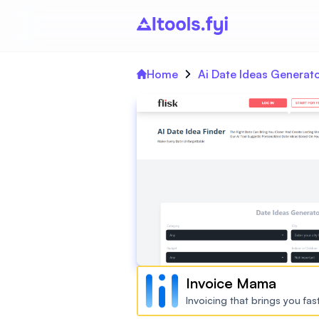
Home
Ai Date Ideas Generato
Invoice Mama
Invoicing that brings you fa