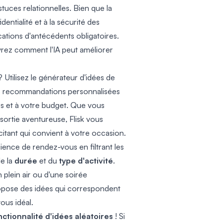
tuces relationnelles. Bien que la
dentialité et à la sécurité des
fications d'antécédents obligatoires.
rez comment l'IA peut améliorer
Utilisez le générateur d'idées de
es recommandations personnalisées
es et à votre budget. Que vous
sortie aventureuse, Flisk vous
itant qui convient à votre occasion.
ence de rendez-vous en filtrant les
de la
durée
et du
type d'activité
.
plein air ou d'une soirée
propose des idées qui correspondent
ous idéal.
nctionnalité d'idées aléatoires
! Si