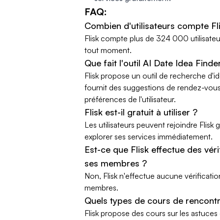
FAQ:
Combien d'utilisateurs compte Fl
Flisk compte plus de 324 000 utilisateu
tout moment.
Que fait l'outil AI Date Idea Finde
Flisk propose un outil de recherche d'i
fournit des suggestions de rendez-vous
préférences de l'utilisateur.
Flisk est-il gratuit à utiliser ?
Les utilisateurs peuvent rejoindre Flis
explorer ses services immédiatement.
Est-ce que Flisk effectue des vér
ses membres ?
Non, Flisk n'effectue aucune vérificati
membres.
Quels types de cours de rencontre
Flisk propose des cours sur les astuces