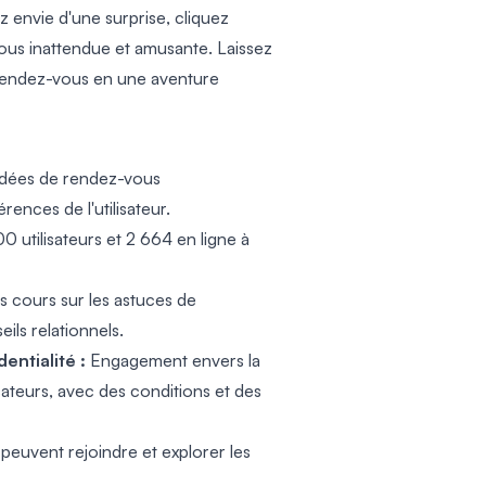
 envie d'une surprise, cliquez
us inattendue et amusante. Laissez
 rendez-vous en une aventure
idées de rendez-vous
ences de l'utilisateur.
 utilisateurs et 2 664 en ligne à
 cours sur les astuces de
ils relationnels.
ntialité :
Engagement envers la
lisateurs, avec des conditions et des
s peuvent rejoindre et explorer les