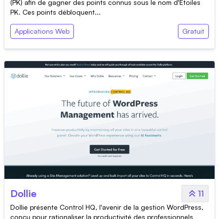
(PK) afin de gagner des points connus sous le nom d'Étoiles
PK. Ces points débloquent...
Applications Web
Gratuit
Dollie
11
Dollie présente Control HQ, l'avenir de la gestion WordPress,
conçu pour rationaliser la productivité des professionnels