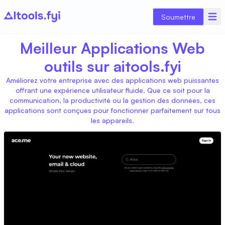
Soumettre
Meilleur Applications Web
outils sur aitools.fyi
Améliorez votre entreprise avec des applications web puissantes
offrant une expérience utilisateur fluide. Que ce soit pour la
communication, la productivité ou la gestion des données, ces
applications sont conçues pour fonctionner parfaitement sur tous
les appareils.