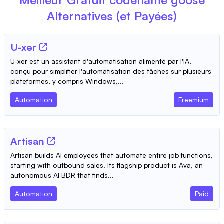
Alternatives (et Payées)
U-xer
U-xer est un assistant d'automatisation alimenté par l'IA,
conçu pour simplifier l'automatisation des tâches sur plusieurs
plateformes, y compris Windows,...
Automation
Freemium
Artisan
Artisan builds AI employees that automate entire job functions,
starting with outbound sales. Its flagship product is Ava, an
autonomous AI BDR that finds...
Automation
Paid