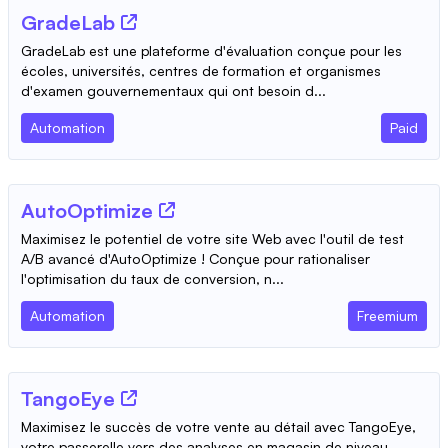
GradeLab
GradeLab est une plateforme d'évaluation conçue pour les
écoles, universités, centres de formation et organismes
d'examen gouvernementaux qui ont besoin d...
Automation
Paid
AutoOptimize
Maximisez le potentiel de votre site Web avec l'outil de test
A/B avancé d'AutoOptimize ! Conçue pour rationaliser
l'optimisation du taux de conversion, n...
Automation
Freemium
TangoEye
Maximisez le succès de votre vente au détail avec TangoEye,
votre passerelle vers des analyses en magasin de niveau