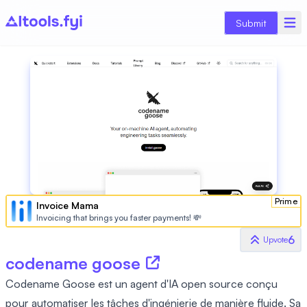
Submit
Prime
Invoice Mama
Invoicing that brings you faster payments! 💸
6
Upvote
codename goose
Codename Goose est un agent d'IA open source conçu
pour automatiser les tâches d'ingénierie de manière fluide. Sa